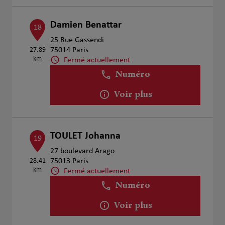
Damien Benattar
18
25 Rue Gassendi
27.89
75014 Paris
km
Fermé actuellement
Numéro
Voir plus
TOULET Johanna
19
27 boulevard Arago
28.41
75013 Paris
km
Fermé actuellement
Numéro
Voir plus