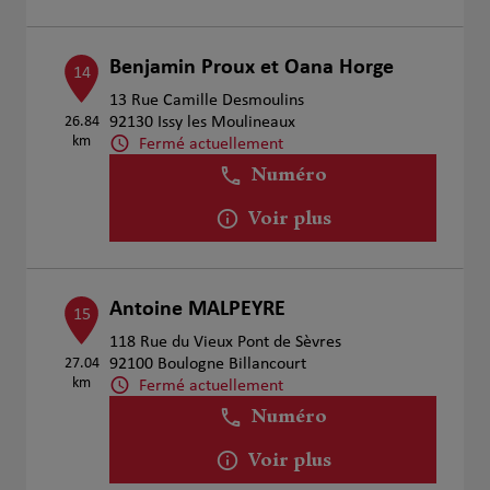
Benjamin Proux et Oana Horge
14
13 Rue Camille Desmoulins
26.84
92130 Issy les Moulineaux
km
Fermé actuellement
Numéro
Voir plus
Antoine MALPEYRE
15
118 Rue du Vieux Pont de Sèvres
27.04
92100 Boulogne Billancourt
km
Fermé actuellement
Numéro
Voir plus