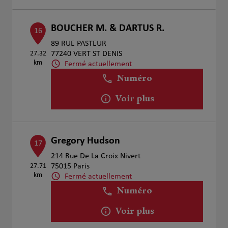
BOUCHER M. & DARTUS R.
16
89 RUE PASTEUR
27.32
77240 VERT ST DENIS
km
Fermé actuellement
Numéro
Voir plus
Gregory Hudson
17
214 Rue De La Croix Nivert
27.71
75015 Paris
km
Fermé actuellement
Numéro
Voir plus