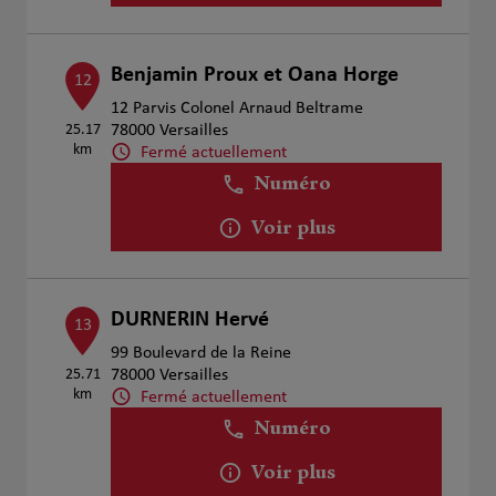
Benjamin Proux et Oana Horge
12
12 Parvis Colonel Arnaud Beltrame
25.17
78000 Versailles
km
Fermé actuellement
Numéro
Voir plus
DURNERIN Hervé
13
99 Boulevard de la Reine
25.71
78000 Versailles
km
Fermé actuellement
Numéro
Voir plus