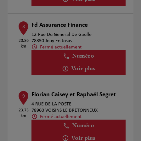
Fd Assurance Finance
8
12 Rue Du General De Gaulle
20.86
78350 Jouy En Josas
km
Fermé actuellement
Numéro
Voir plus
Florian Caisey et Raphaël Segret
9
4 RUE DE LA POSTE
23.73
78960 VOISINS LE BRETONNEUX
km
Fermé actuellement
Numéro
Voir plus