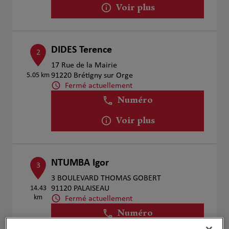
Voir plus
DIDES Terence
2
17 Rue de la Mairie
5.05 km
91220 Brétigny sur Orge
Fermé actuellement
Numéro
Voir plus
NTUMBA Igor
3
3 BOULEVARD THOMAS GOBERT
14.43
91120 PALAISEAU
km
Fermé actuellement
Numéro