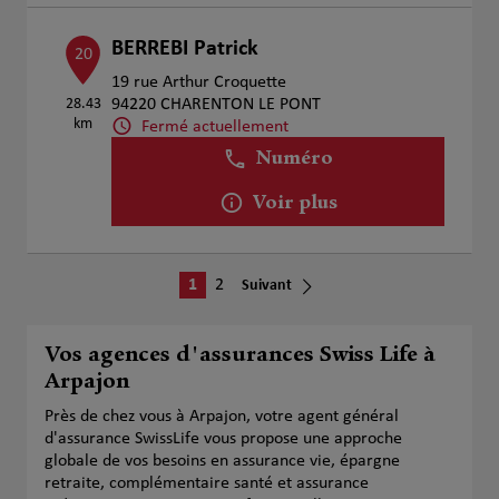
BERREBI Patrick
20
19 rue Arthur Croquette
28.43
94220 CHARENTON LE PONT
km
Fermé actuellement
Numéro
Voir plus
1
2
Suivant
Vos agences d'assurances Swiss Life à
Arpajon
Près de chez vous à Arpajon, votre agent général
d'assurance SwissLife vous propose une approche
globale de vos besoins en assurance vie, épargne
retraite, complémentaire santé et assurance