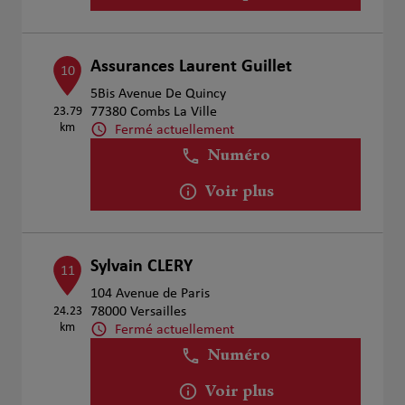
Assurances Laurent Guillet
10
5Bis Avenue De Quincy
23.79
77380 Combs La Ville
km
Fermé actuellement
Numéro
Voir plus
Sylvain CLERY
11
104 Avenue de Paris
24.23
78000 Versailles
km
Fermé actuellement
Numéro
Voir plus