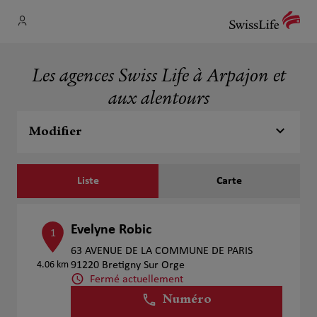
Les agences Swiss Life à Arpajon et
aux alentours
Modifier
Liste
Carte
Evelyne Robic
1
63 AVENUE DE LA COMMUNE DE PARIS
4.06 km
91220 Bretigny Sur Orge
Fermé actuellement
Numéro