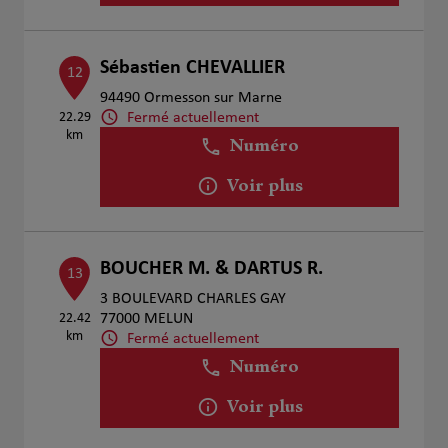
Sébastien CHEVALLIER
12
94490 Ormesson sur Marne
Fermé actuellement
22.29
km
Numéro
Voir plus
BOUCHER M. & DARTUS R.
13
3 BOULEVARD CHARLES GAY
22.42
77000 MELUN
km
Fermé actuellement
Numéro
Voir plus