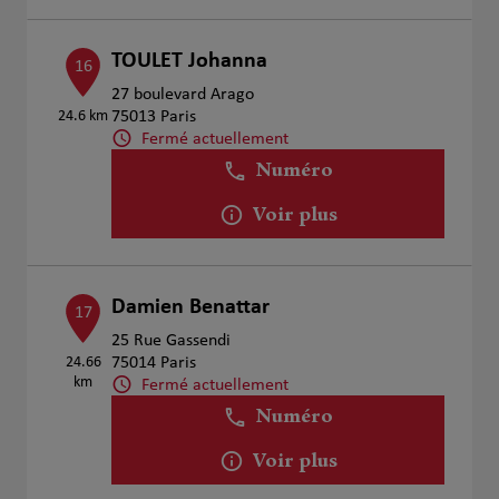
TOULET Johanna
16
27 boulevard Arago
24.6 km
75013 Paris
Fermé actuellement
Numéro
Voir plus
Damien Benattar
17
25 Rue Gassendi
24.66
75014 Paris
km
Fermé actuellement
Numéro
Voir plus