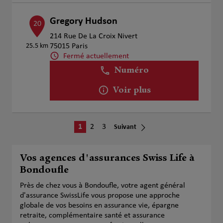
Gregory Hudson
20
214 Rue De La Croix Nivert
25.5 km
75015 Paris
Fermé actuellement
Numéro
Voir plus
1
2
3
Suivant
Vos agences d'assurances Swiss Life à
Bondoufle
Près de chez vous à Bondoufle, votre agent général
d'assurance SwissLife vous propose une approche
globale de vos besoins en assurance vie, épargne
retraite, complémentaire santé et assurance