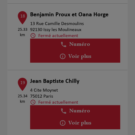
Benjamin Proux et Oana Horge
18
13 Rue Camille Desmoulins
25.33
92130 Issy les Moulineaux
km
Fermé actuellement
Numéro
Voir plus
Jean Baptiste Chilly
19
4 Cite Moynet
25.34
75012 Paris
km
Fermé actuellement
Numéro
Voir plus