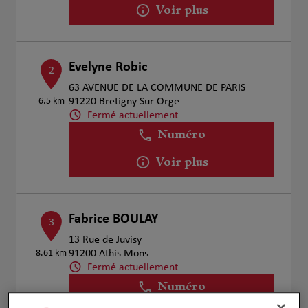
Voir plus
Evelyne Robic
2
63 AVENUE DE LA COMMUNE DE PARIS
6.5 km
91220 Bretigny Sur Orge
Fermé actuellement
Numéro
Voir plus
Fabrice BOULAY
3
13 Rue de Juvisy
8.61 km
91200 Athis Mons
Fermé actuellement
Numéro