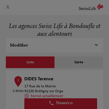
Les agences Swiss Life à Bondoufle et
aux alentours
Modifier
Liste
Carte
DIDES Terence
1
17 Rue de la Mairie
5.36 km
91220 Brétigny sur Orge
Fermé actuellement
Numéro