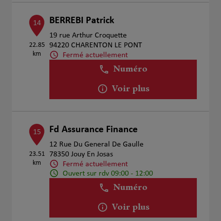
BERREBI Patrick
14
19 rue Arthur Croquette
22.85
94220 CHARENTON LE PONT
km
Fermé actuellement
Numéro
Voir plus
Fd Assurance Finance
15
12 Rue Du General De Gaulle
23.51
78350 Jouy En Josas
km
Fermé actuellement
Ouvert sur rdv 09:00 - 12:00
Numéro
Voir plus