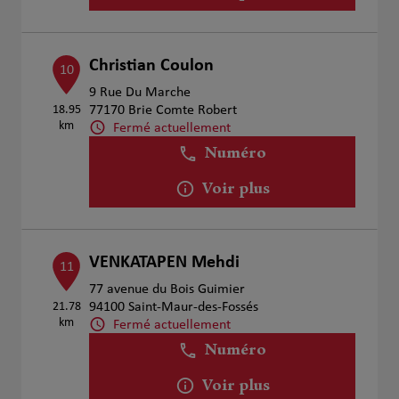
Christian Coulon
10
9 Rue Du Marche
18.95
77170 Brie Comte Robert
km
Fermé actuellement
Numéro
Voir plus
VENKATAPEN Mehdi
11
77 avenue du Bois Guimier
21.78
94100 Saint-Maur-des-Fossés
km
Fermé actuellement
Numéro
Voir plus