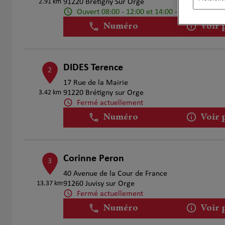
2.91 km
91220 Bretigny Sur Orge
Ouvert 08:00 - 12:00 et 14:00 - 18:00
Numéro
Voir 
DIDES Terence
2
17 Rue de la Mairie
3.42 km
91220 Brétigny sur Orge
Fermé actuellement
Numéro
Voir 
Corinne Peron
3
40 Avenue de la Cour de France
13.37 km
91260 Juvisy sur Orge
Fermé actuellement
Numéro
Voir 