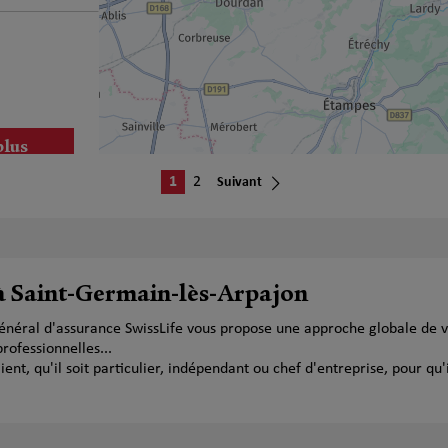
plus
1
2
Suivant
 à Saint-Germain-lès-Arpajon
plus
énéral d'assurance SwissLife vous propose une approche globale de vo
ofessionnelles...
t, qu'il soit particulier, indépendant ou chef d'entreprise, pour qu'i