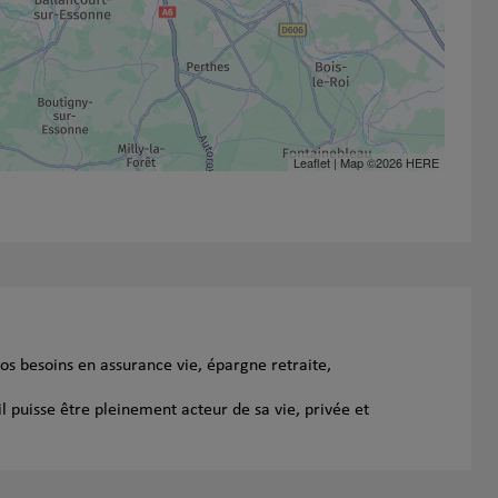
Leaflet
| Map ©2026
HERE
s besoins en assurance vie, épargne retraite,
l puisse être pleinement acteur de sa vie, privée et