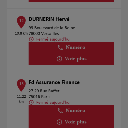
DURNERIN Hervé
12
99 Boulevard de la Reine
10.8 km
78000 Versailles
Fermé aujourd'hui
Numéro
Voir plus
Fd Assurance Finance
13
27 29 Rue Raffet
11.22
75016 Paris
km
Fermé aujourd'hui
Numéro
Voir plus