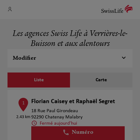
Les agences Swiss Life à Verrières-le-
Buisson et aux alentours
Modifier
Liste
Carte
Florian Caisey et Raphaël Segret
1
18 Rue Paul Girondeau
2.43 km
92290 Chatenay Malabry
Fermé aujourd'hui
Numéro