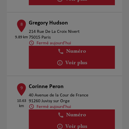
Gregory Hudson
8
214 Rue De La Croix Nivert
9.89 km
75015 Paris
Fermé aujourd'hui
Numéro
Voir plus
Corinne Peron
9
40 Avenue de la Cour de France
10.63
91260 Juvisy sur Orge
km
Fermé aujourd'hui
Numéro
Voir plus