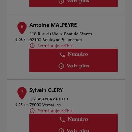
Voir plus
Antoine MALPEYRE
6
118 Rue du Vieux Pont de Sèvres
9.08 km
92100 Boulogne Billancourt
Fermé aujourd'hui
Numéro
Voir plus
Sylvain CLERY
7
104 Avenue de Paris
9.25 km
78000 Versailles
Fermé aujourd'hui
Numéro
Voir plus