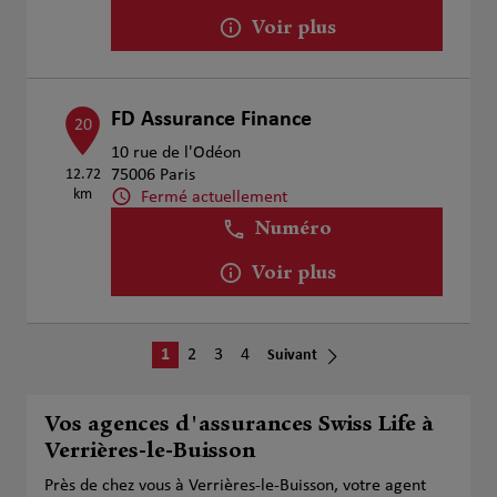
Voir plus
FD Assurance Finance
20
10 rue de l'Odéon
12.72
75006 Paris
km
Fermé actuellement
Numéro
Voir plus
1
2
3
4
Suivant
Vos agences d'assurances Swiss Life à
Verrières-le-Buisson
Près de chez vous à Verrières-le-Buisson, votre agent