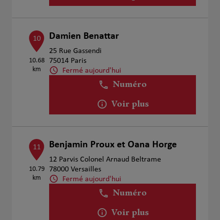
Damien Benattar
10
25 Rue Gassendi
10.68
75014 Paris
km
Fermé aujourd'hui
Numéro
Voir plus
Benjamin Proux et Oana Horge
11
12 Parvis Colonel Arnaud Beltrame
10.79
78000 Versailles
km
Fermé aujourd'hui
Numéro
Voir plus