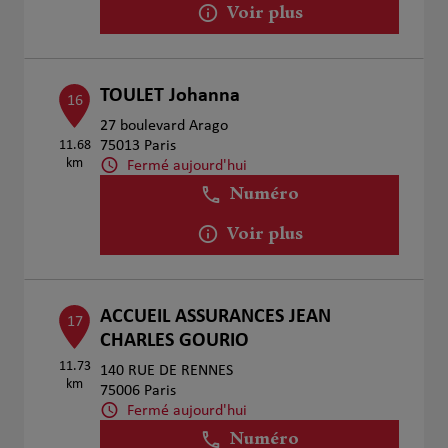
Voir plus
TOULET Johanna
16
27 boulevard Arago
11.68
75013 Paris
km
Fermé aujourd'hui
Numéro
Voir plus
ACCUEIL ASSURANCES JEAN
17
CHARLES GOURIO
11.73
140 RUE DE RENNES
km
75006 Paris
Fermé aujourd'hui
Numéro