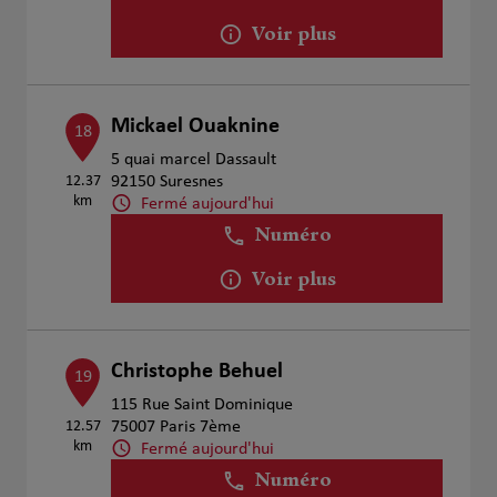
Voir plus
Mickael Ouaknine
18
5 quai marcel Dassault
12.37
92150 Suresnes
km
Fermé aujourd'hui
Numéro
Voir plus
Christophe Behuel
19
115 Rue Saint Dominique
12.57
75007 Paris 7ème
km
Fermé aujourd'hui
Numéro