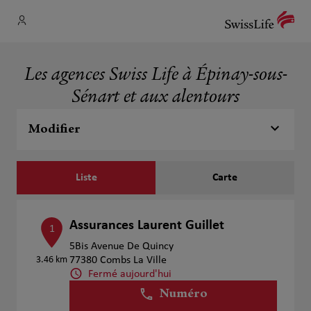
Les agences Swiss Life à Épinay-sous-
Sénart et aux alentours
Modifier
Liste
Carte
Assurances Laurent Guillet
1
5Bis Avenue De Quincy
3.46 km
77380 Combs La Ville
Fermé aujourd'hui
Numéro