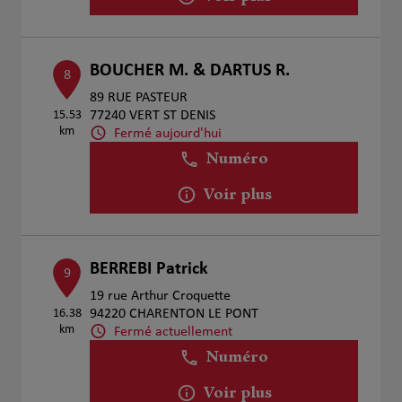
BOUCHER M. & DARTUS R.
8
89 RUE PASTEUR
15.53
77240 VERT ST DENIS
km
Fermé aujourd'hui
Numéro
Voir plus
BERREBI Patrick
9
19 rue Arthur Croquette
16.38
94220 CHARENTON LE PONT
km
Fermé actuellement
Numéro
Voir plus