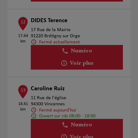
DIDES Terence
12
17 Rue de la Mairie
17.64
91220 Brétigny sur Orge
km
Fermé actuellement
Numéro
Voir plus
Caroline Ruiz
13
11 Rue de l'église
18.61
94300 Vincennes
km
Fermé aujourd'hui
Ouvert sur rdv 08:00 - 18:00
Numéro
Voir plus