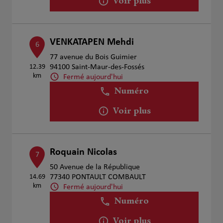
Voir plus
VENKATAPEN Mehdi
6
77 avenue du Bois Guimier
12.39
94100 Saint-Maur-des-Fossés
km
Fermé aujourd'hui
Numéro
Voir plus
Roquain Nicolas
7
50 Avenue de la République
14.69
77340 PONTAULT COMBAULT
km
Fermé aujourd'hui
Numéro
Voir plus