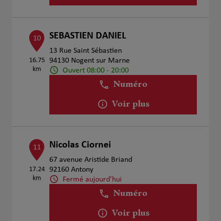
SEBASTIEN DANIEL
10
13 Rue Saint Sébastien
16.75
94130 Nogent sur Marne
km
Ouvert 08:00 - 20:00
Numéro
Voir plus
Nicolas Ciornei
11
67 avenue Aristide Briand
17.24
92160 Antony
km
Fermé aujourd'hui
Numéro
Voir plus