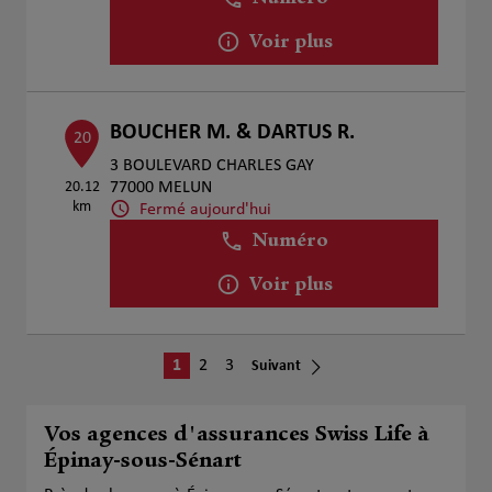
Voir plus
BOUCHER M. & DARTUS R.
20
3 BOULEVARD CHARLES GAY
20.12
77000 MELUN
km
Fermé aujourd'hui
Numéro
Voir plus
1
2
3
Suivant
Vos agences d'assurances Swiss Life à
Épinay-sous-Sénart