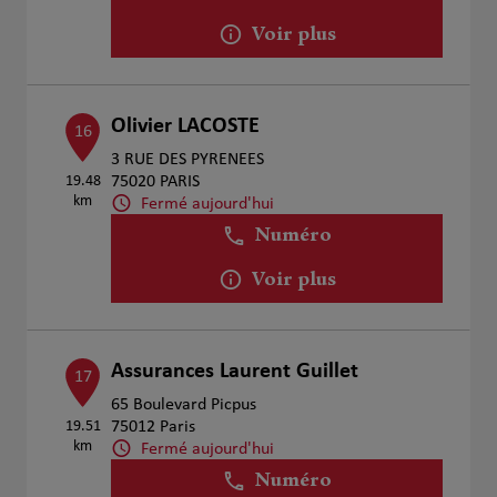
Voir plus
Olivier LACOSTE
16
3 RUE DES PYRENEES
19.48
75020 PARIS
km
Fermé aujourd'hui
Numéro
Voir plus
Assurances Laurent Guillet
17
65 Boulevard Picpus
19.51
75012 Paris
km
Fermé aujourd'hui
Numéro