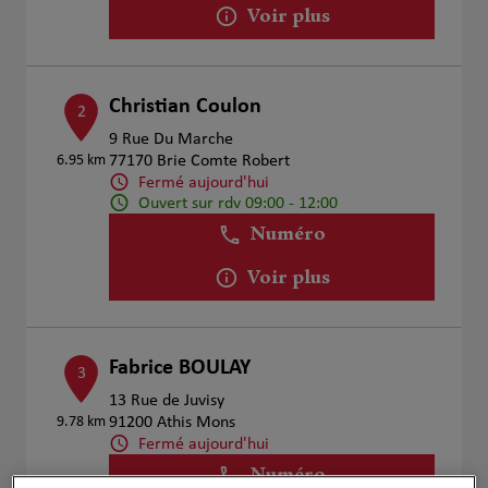
Voir plus
Christian Coulon
2
9 Rue Du Marche
6.95 km
77170 Brie Comte Robert
Fermé aujourd'hui
Ouvert sur rdv 09:00 - 12:00
Numéro
Voir plus
Fabrice BOULAY
3
13 Rue de Juvisy
9.78 km
91200 Athis Mons
Fermé aujourd'hui
Numéro