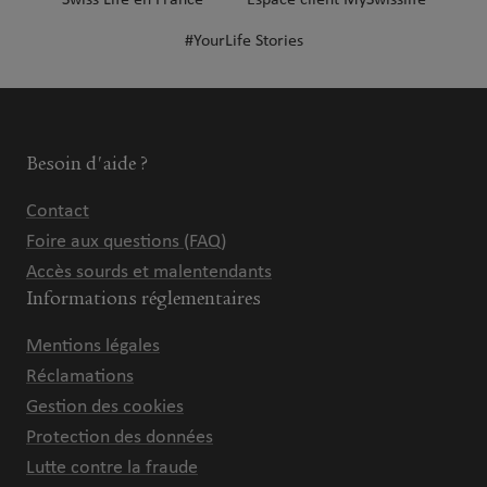
Swiss Life en France
Espace client MySwisslife
#YourLife Stories
Besoin d'aide ?
Contact
Foire aux questions (FAQ)
Accès sourds et malentendants
Informations réglementaires
Mentions légales
Réclamations
Gestion des cookies
Protection des données
Lutte contre la fraude