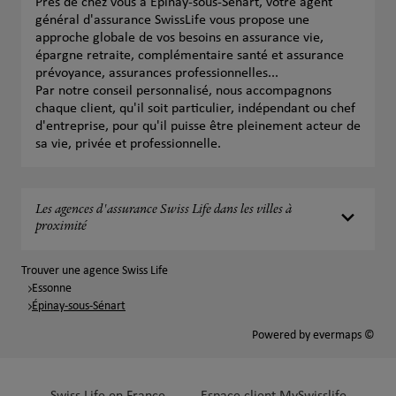
Près de chez vous à Épinay-sous-Sénart, votre agent
général d'assurance SwissLife vous propose une
approche globale de vos besoins en assurance vie,
épargne retraite, complémentaire santé et assurance
prévoyance, assurances professionnelles...
Par notre conseil personnalisé, nous accompagnons
chaque client, qu'il soit particulier, indépendant ou chef
d'entreprise, pour qu'il puisse être pleinement acteur de
sa vie, privée et professionnelle.
Les agences d'assurance Swiss Life dans les villes à
proximité
Trouver une agence Swiss Life
Essonne
Épinay-sous-Sénart
Powered by
evermaps ©