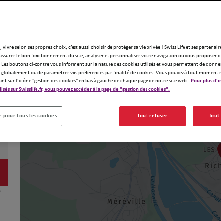
, vivre selon ses propres choix, c’est aussi choisir de protéger sa vie privée ! Swiss Life et ses partenair
assurer le bon fonctionnement du site, analyser et personnaliser votre navigation ou vous proposer de
 Les boutons ci-contre vous informent sur la nature des cookies utilisés et vous permettent de donner
globalement ou de paramétrer vos préférences par finalité de cookies. Vous pouvez à tout moment 
ant sur l’icône "gestion des cookies" en bas à gauche de chaque page de notre site web.
Pour plus d'i
ilisés sur Swisslife.fr, vous pouvez accéder à la page de "gestion des cookies".
 pour tous les cookies
Tout refuser
Tout