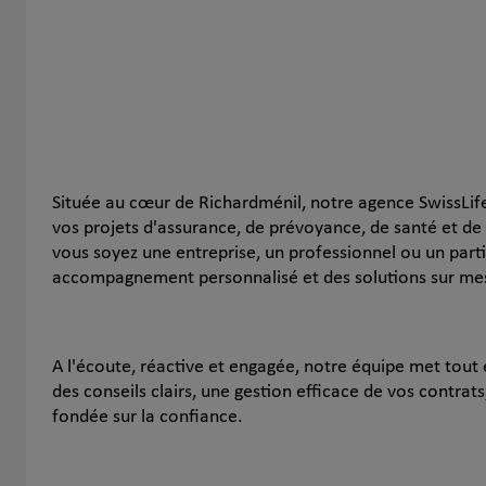
Située au cœur de Richardménil, notre agence SwissLi
vos projets d'assurance, de prévoyance, de santé et de
vous soyez une entreprise, un professionnel ou un parti
accompagnement personnalisé et des solutions sur mes
A l'écoute, réactive et engagée, notre équipe met tou
des conseils clairs, une gestion efficace de vos contrats
fondée sur la confiance.