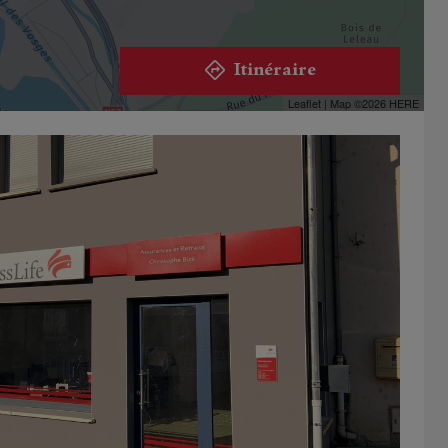
Itinéraire
Leaflet
| Map ©2026
HERE