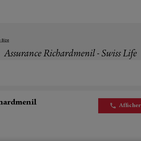
 Bize
Assurance Richardmenil - Swiss Life
chardmenil
Affiche