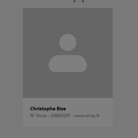
Christophe Bize
N° Orias : 15003197 -
www.orias.fr