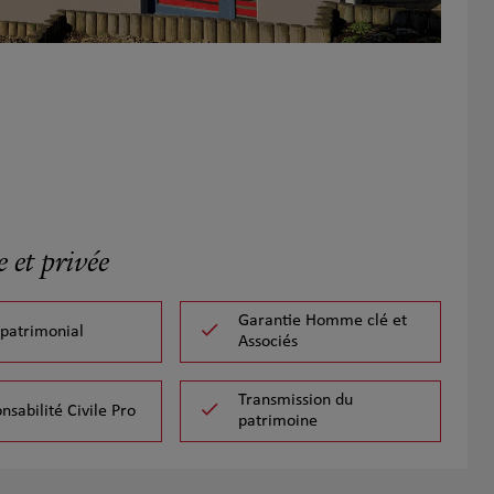
 et privée
Garantie Homme clé et
 patrimonial
Associés
Transmission du
nsabilité Civile Pro
patrimoine