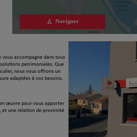
Naviguer
fe vous accompagne dans tous
 solutions patrimoniales. Que
culier, nous vous offrons un
ure adaptées à vos besoins.
t en œuvre pour vous apporter
, et une relation de proximité