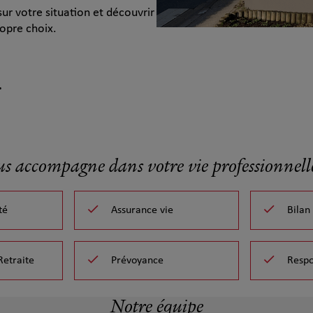
ur votre situation et découvrir
opre choix.
.
us accompagne dans votre vie professionnelle
té
Assurance vie
Bilan
Retraite
Prévoyance
Respo
Notre équipe