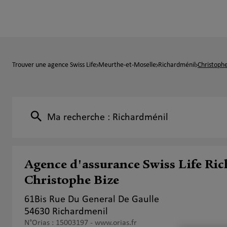
Trouver une agence Swiss Life
Meurthe-et-Moselle
Richardménil
Christophe
Ma recherche :
Richardménil
Agence d'assurance Swiss Life Ri
Christophe Bize
61Bis Rue Du General De Gaulle
54630 Richardmenil
N°Orias : 15003197 -
www.orias.fr