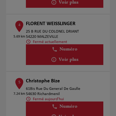
Voir plus
FLORENT WEISSLINGER
4
25 B RUE DU COLONEL DRIANT
5.69 km
54220 MALZEVILLE
Fermé actuellement
Numéro
Voir plus
Christophe Bize
5
61Bis Rue Du General De Gaulle
7.24 km
54630 Richardmenil
Fermé aujourd'hui
Numéro