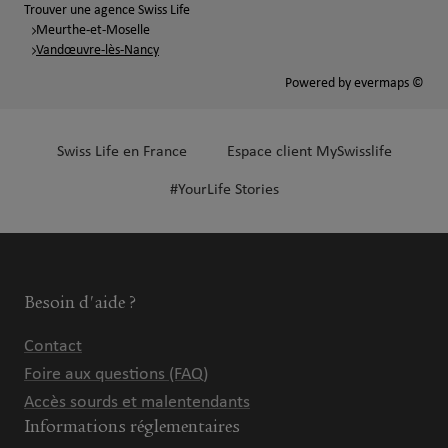
Trouver une agence Swiss Life
Meurthe-et-Moselle
Vandœuvre-lès-Nancy
Powered by
evermaps ©
Swiss Life en France
Espace client MySwisslife
#YourLife Stories
Besoin d'aide ?
Contact
Foire aux questions (FAQ)
Accès sourds et malentendants
Informations réglementaires