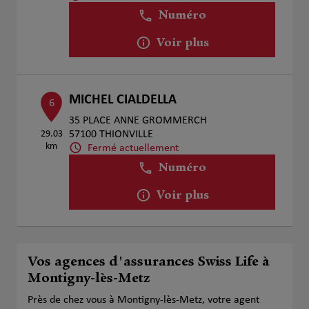
Numéro
Voir plus
MICHEL CIALDELLA
6
35 PLACE ANNE GROMMERCH
29.03
57100 THIONVILLE
km
Fermé actuellement
Numéro
Voir plus
Vos agences d'assurances Swiss Life à
Montigny-lès-Metz
Près de chez vous à Montigny-lès-Metz, votre agent