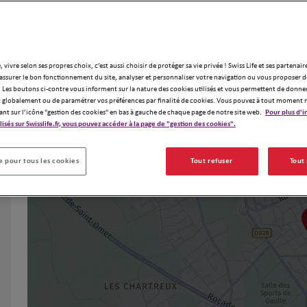
, vivre selon ses propres choix, c’est aussi choisir de protéger sa vie privée ! Swiss Life et ses partenair
assurer le bon fonctionnement du site, analyser et personnaliser votre navigation ou vous proposer de
 Les boutons ci-contre vous informent sur la nature des cookies utilisés et vous permettent de donner
globalement ou de paramétrer vos préférences par finalité de cookies. Vous pouvez à tout moment 
ant sur l’icône "gestion des cookies" en bas à gauche de chaque page de notre site web.
Pour plus d'i
ilisés sur Swisslife.fr, vous pouvez accéder à la page de "gestion des cookies".
 pour tous les cookies
Tout refuser
Tout