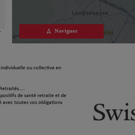
Naviguer
individuelle ou collective en
etraités....
ositifs de santé retraite et de
é avec toutes vos obligations