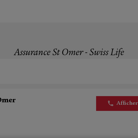
Assurance St Omer - Swiss Life
 Omer
Affiche