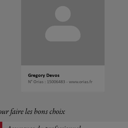
Gregory Devos
N° Orias : 15006483 -
www.orias.fr
our faire les bons choix