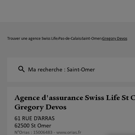
Trouver une agence Swiss Life
Pas-de-Calais
Saint-Omer
Gregory Devos
Ma recherche :
Saint-Omer
Agence d'assurance Swiss Life St
Gregory Devos
61 RUE D’ARRAS
62500 St Omer
N°Orias : 15006483 -
www.orias.fr