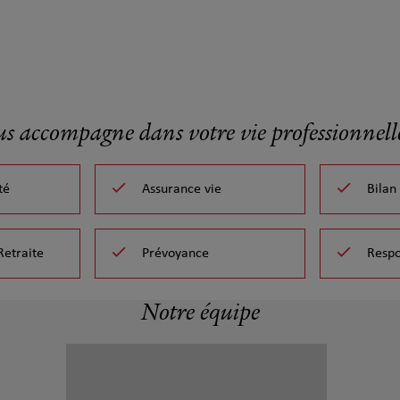
us accompagne dans votre vie professionnelle
té
Assurance vie
Bilan
Retraite
Prévoyance
Respo
Notre équipe