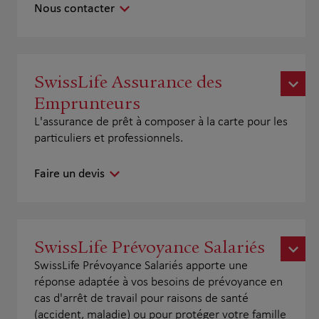
Nous contacter
SwissLife Assurance des
Emprunteurs
L'assurance de prêt à composer à la carte pour les
particuliers et professionnels.
Faire un devis
SwissLife Prévoyance Salariés
SwissLife Prévoyance Salariés apporte une
réponse adaptée à vos besoins de prévoyance en
cas d'arrêt de travail pour raisons de santé
(accident, maladie) ou pour protéger votre famille