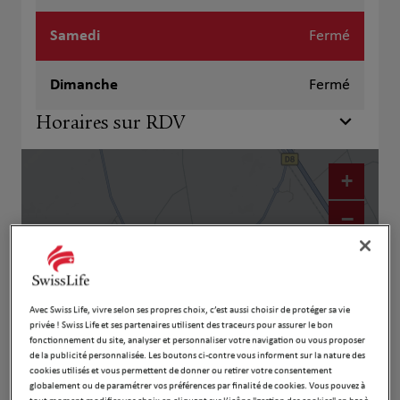
Samedi
Fermé
Dimanche
Fermé
Horaires sur RDV
+
−
Avec Swiss Life, vivre selon ses propres choix, c’est aussi choisir de protéger sa vie
privée ! Swiss Life et ses partenaires utilisent des traceurs pour assurer le bon
fonctionnement du site, analyser et personnaliser votre navigation ou vous proposer
de la publicité personnalisée. Les boutons ci-contre vous informent sur la nature des
cookies utilisés et vous permettent de donner ou retirer votre consentement
globalement ou de paramétrer vos préférences par finalité de cookies. Vous pouvez à