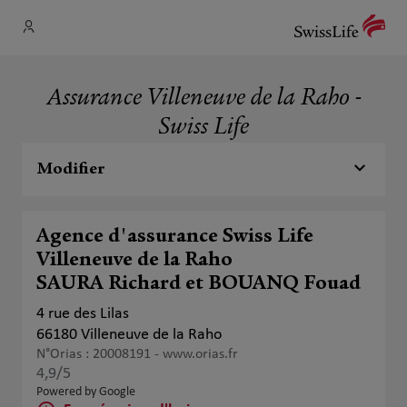
Assurance Villeneuve de la Raho -
Swiss Life
Modifier
Agence d'assurance Swiss Life
Villeneuve de la Raho
SAURA Richard et BOUANQ Fouad
4 rue des Lilas
66180 Villeneuve de la Raho
N°Orias : 20008191 -
www.orias.fr
4,9
/5
Note de 4.9 sur 5
Powered by Google