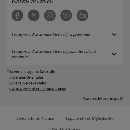
Restons en contact
Facebook
Twitter
Instagram
Youtube
Linkedin
Les agences d'assurance Swiss Life à proximité
Les agences d'assurance Swiss Life dans les villes à
proximité
Trouver une agence Swiss Life
Pyrénées-Orientales
Villeneuve-de-la-Raho
SAURA Richard et BOUANQ Fouad
Powered by
evermaps ©
Swiss Life en France
Espace client MySwisslife
#YourLife Stories