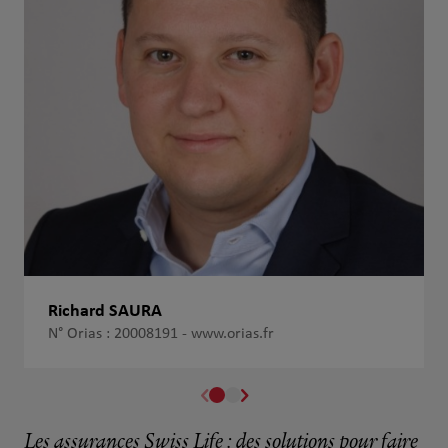
Richard SAURA
N° Orias : 20008191 -
www.orias.fr
Les assurances Swiss Life : des solutions pour faire