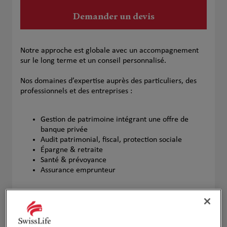
Demander un devis
Notre approche est globale avec un accompagnement
sur le long terme et un conseil personnalisé.
Nos domaines d’expertise auprès des particuliers, des
professionnels et des entreprises :
Gestion de patrimoine intégrant une offre de
banque privée
Audit patrimonial, fiscal, protection sociale
Épargne & retraite
Santé & prévoyance
Assurance emprunteur
Notre équipe