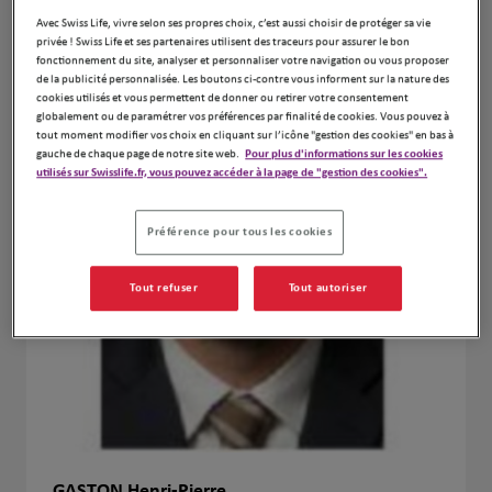
Avec Swiss Life, vivre selon ses propres choix, c’est aussi choisir de protéger sa vie
privée ! Swiss Life et ses partenaires utilisent des traceurs pour assurer le bon
fonctionnement du site, analyser et personnaliser votre navigation ou vous proposer
de la publicité personnalisée. Les boutons ci-contre vous informent sur la nature des
cookies utilisés et vous permettent de donner ou retirer votre consentement
globalement ou de paramétrer vos préférences par finalité de cookies. Vous pouvez à
tout moment modifier vos choix en cliquant sur l’icône "gestion des cookies" en bas à
gauche de chaque page de notre site web.
Pour plus d'informations sur les cookies
utilisés sur Swisslife.fr, vous pouvez accéder à la page de "gestion des cookies".
Préférence pour tous les cookies
Tout refuser
Tout autoriser
GASTON Henri-Pierre