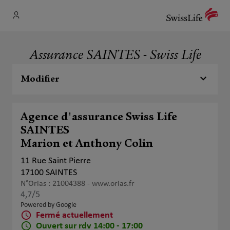
Assurance SAINTES - Swiss Life
Modifier
Agence d'assurance Swiss Life
SAINTES
Marion et Anthony Colin
11 Rue Saint Pierre
17100 SAINTES
N°Orias : 21004388 -
www.orias.fr
4,7
/5
Note de 4.7 sur 5
Powered by Google
Fermé actuellement
Ouvert sur rdv 14:00 - 17:00