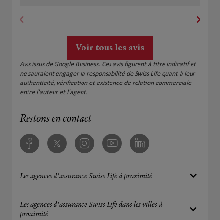
trouver un contrat adapté à mon activité. Je
recommande ce cabinet pour son
professionnalisme et la qualité de son
accompagnement.
Voir tous les avis
Avis issus de Google Business. Ces avis figurent à titre indicatif et
ne sauraient engager la responsabilité de Swiss Life quant à leur
authenticité, vérification et existence de relation commerciale
entre l'auteur et l'agent.
Restons en contact
Facebook
Twitter
Instagram
Youtube
Linkedin
Les agences d'assurance Swiss Life à proximité
Les agences d'assurance Swiss Life dans les villes à
proximité