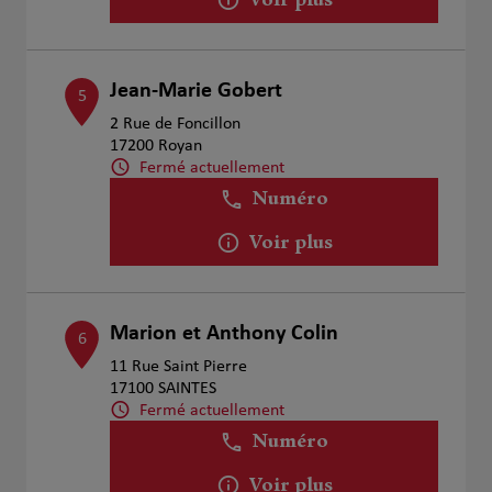
Voir plus
Jean-Marie Gobert
5
2 Rue de Foncillon
17200 Royan
Fermé actuellement
Numéro
Voir plus
Marion et Anthony Colin
6
11 Rue Saint Pierre
17100 SAINTES
Fermé actuellement
Numéro
Voir plus