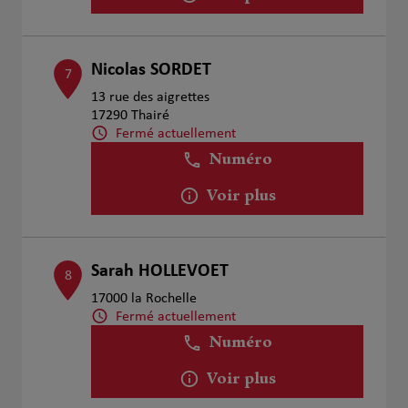
Nicolas SORDET
7
13 rue des aigrettes
17290 Thairé
Fermé actuellement
Numéro
Voir plus
Sarah HOLLEVOET
8
17000 la Rochelle
Fermé actuellement
Numéro
Voir plus