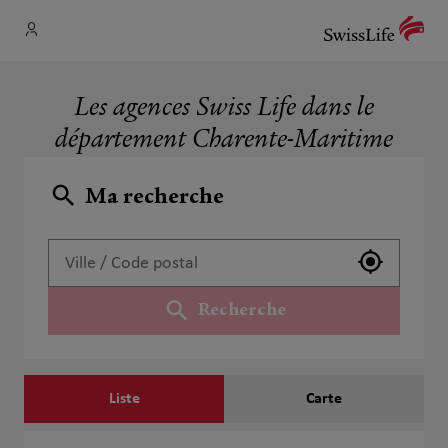
Les agences Swiss Life dans le
département Charente-Maritime
Ma recherche
Utiliser 
Recherche
Liste
Carte