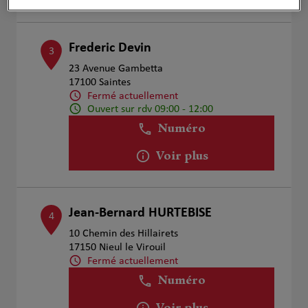
Frederic Devin
3
23 Avenue Gambetta
17100 Saintes
Fermé actuellement
Ouvert sur rdv 09:00 - 12:00
Numéro
Voir plus
Jean-Bernard HURTEBISE
4
10 Chemin des Hillairets
17150 Nieul le Virouil
Fermé actuellement
Numéro