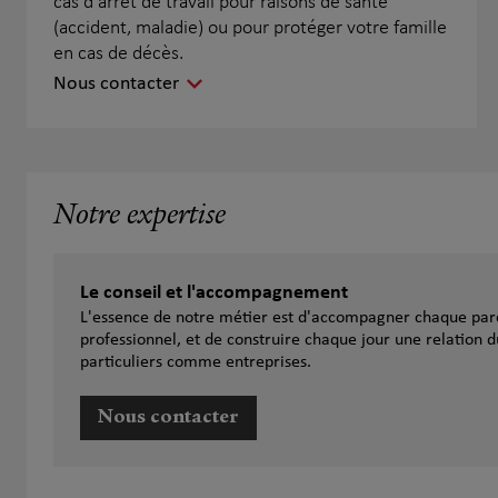
cas d'arrêt de travail pour raisons de santé
(accident, maladie) ou pour protéger votre famille
en cas de décès.
Nous contacter
Notre expertise
Le conseil et l'accompagnement
L'essence de notre métier est d'accompagner chaque parc
professionnel, et de construire chaque jour une relation d
particuliers comme entreprises.
Nous contacter