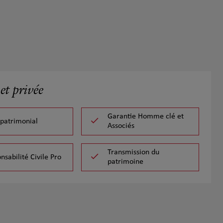
et privée
Garantie Homme clé et
 patrimonial
Associés
Transmission du
nsabilité Civile Pro
patrimoine