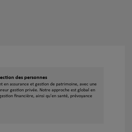
otection des personnes
ent en assurance et gestion de patrimoine, avec une
reur gestion privée. Notre approche est global en
gestion financière, ainsi qu'en santé, prévoyance