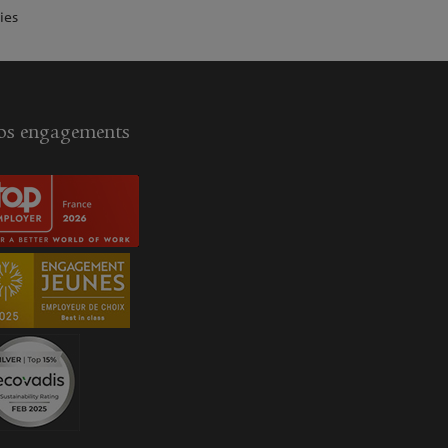
ies
s engagements