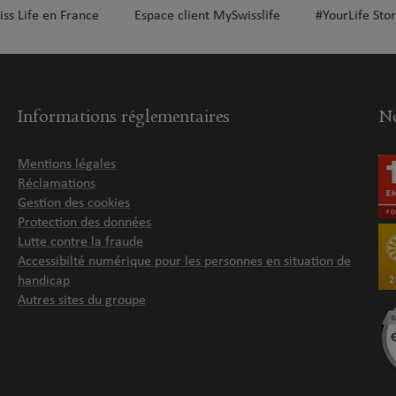
iss Life en France
Espace client MySwisslife
#YourLife Stor
Informations réglementaires
No
Mentions légales
Réclamations
Gestion des cookies
Protection des données
Lutte contre la fraude
Accessibilté numérique pour les personnes en situation de
handicap
Autres sites du groupe