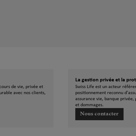
La gestion privée et la pr
ours de vie, privée et
Swiss Life est un acteur référ
urable avec nos clients,
positionnement reconnu d'assu
assurance vie, banque privée, 
et dommages.
Nous contacter