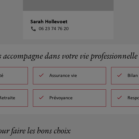
Sarah Hollevoet
06 23 74 76 20
s accompagne dans votre vie professionnelle 
té
Assurance vie
Bilan
Retraite
Prévoyance
Respo
our faire les bons choix