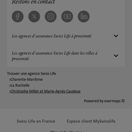
Restons en contact
Facebook
Twitter
Instagram
Youtube
Linkedin
Les agences d'assurance Swiss Life à proximité
Les agences d'assurance Swiss Life dans les villes à
proximité
Trouver une agence Swiss Life
Charente-Maritime
La Rochelle
Christophe Millet et Marie-Agnès Caudoux
Powered by
evermaps ©
Swiss Life en France
Espace client MySwisslife