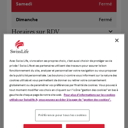
Samedi
Fermé
Dimanche
Fermé
Horaires sur RDV
+
−
Avec Swiss Life, vivre selon ses propres choix, c’est aussi choisir de protéger sa vie
privée ! Swiss Life et ses partenaires utilisent des traceurs pour assurer le bon
fonctionnement du site, analyser et personnaliser votre navigation ou vous proposer
de la publicité personnalisée. Les boutons ci-contre vous informent sur la nature des
cookies utilisés et vous permettent de donner ou retirer votre consentement
globalement ou de paramétrer vos préférences par finalité de cookies. Vous pouvez à
tout moment modifier vos choix en cliquant sur l’icône "gestion des cookies" en bas à
gauche de chaque page de notre site web.
Pour plus d'informations sur les cookies
utilisés sur Swisslife.fr, vous pouvez accéder à la page de "gestion des cookies".
Préférence pour tous les cookies
Naviguer
Itinéraire