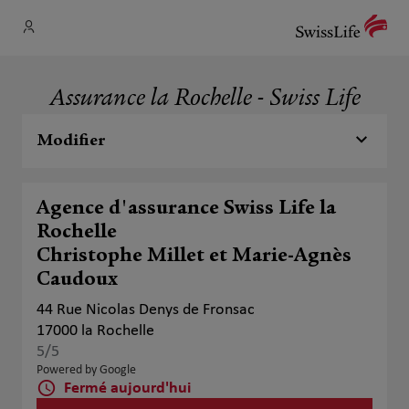
Assurance la Rochelle - Swiss Life
Modifier
Agence d'assurance Swiss Life la
Rochelle
Christophe Millet et Marie-Agnès
Caudoux
44 Rue Nicolas Denys de Fronsac
17000 la Rochelle
5
/5
Note de 5 sur 5
Powered by Google
Fermé aujourd'hui