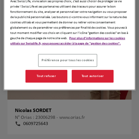
Avec Swiss Life, vivre selon ses propres choix, c’est aussi choisir de protéger sa vie
privée ! Swiss Life et ses partenaires utilisent des traceurs pour assurer le bon
fonctionnement du site, analyser et personnaliser votre navigation ou vous proposer
de la publicité personnalisée. Les boutons ci-contre vous informent sur la nature des
cookies utilisés et vous permettent de donner ou retirer votre consentement
globalement ou de paramétrer vos préférences par finalité de cookies. Vous pouvez à
tout moment modifier vos choix en cliquant sur l’icône "gestion des cookies" en bas à
gauche de chaque page de notre site web.
Pour plus d'informations sur les cookies
utilisés sur Swisslife.fr, vous pouvez accéder à la page de "gestion des cookies".
Préférence pour tous les cookies
Tout refuser
Tout autoriser
Nicolas SORDET
N° Orias : 23006298 -
www.orias.fr
0609725643