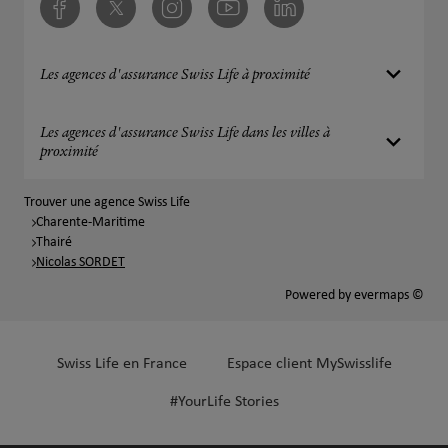
Facebook
Twitter
Instagram
Youtube
Linkedin
Les agences d'assurance Swiss Life à proximité
Les agences d'assurance Swiss Life dans les villes à
proximité
Trouver une agence Swiss Life
Charente-Maritime
Thairé
Nicolas SORDET
Powered by
evermaps ©
Swiss Life en France
Espace client MySwisslife
#YourLife Stories