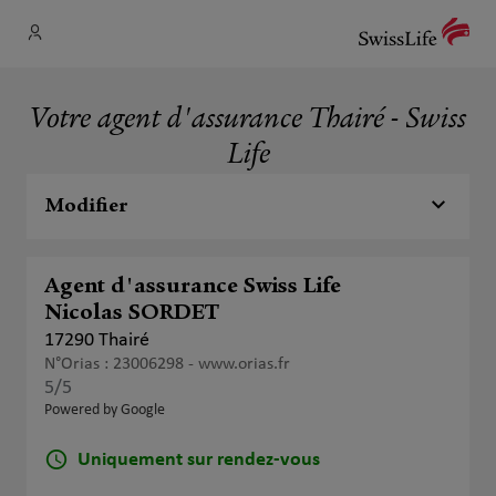
Votre agent d'assurance Thairé - Swiss
Life
Modifier
Agent d'assurance Swiss Life
Nicolas SORDET
17290 Thairé
N°Orias : 23006298 -
www.orias.fr
5
/5
Note de 5 sur 5
Powered by Google
Uniquement sur rendez-vous