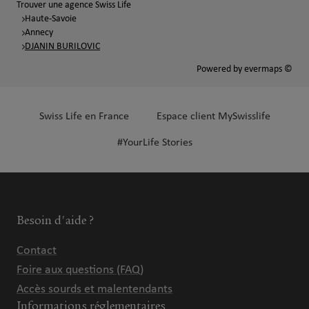
Trouver une agence Swiss Life
Haute-Savoie
Annecy
DJANIN BURILOVIC
Powered by
evermaps ©
Swiss Life en France
Espace client MySwisslife
#YourLife Stories
Besoin d'aide ?
Contact
Foire aux questions (FAQ)
Accès sourds et malentendants
Informations réglementaires