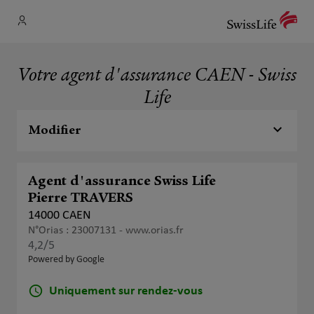
Votre agent d'assurance CAEN - Swiss
Life
Modifier
Agent d'assurance Swiss Life
Pierre TRAVERS
14000 CAEN
N°Orias : 23007131 -
www.orias.fr
4,2
/5
Note de 4.2 sur 5
Powered by Google
Uniquement sur rendez-vous