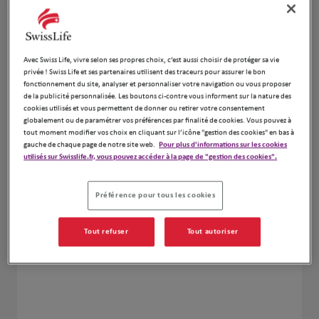
Avec Swiss Life, vivre selon ses propres choix, c’est aussi choisir de protéger sa vie
privée ! Swiss Life et ses partenaires utilisent des traceurs pour assurer le bon
fonctionnement du site, analyser et personnaliser votre navigation ou vous proposer
de la publicité personnalisée. Les boutons ci-contre vous informent sur la nature des
cookies utilisés et vous permettent de donner ou retirer votre consentement
globalement ou de paramétrer vos préférences par finalité de cookies. Vous pouvez à
tout moment modifier vos choix en cliquant sur l’icône "gestion des cookies" en bas à
gauche de chaque page de notre site web.
Pour plus d'informations sur les cookies
utilisés sur Swisslife.fr, vous pouvez accéder à la page de "gestion des cookies".
Préférence pour tous les cookies
Pierre TRAVERS
Tout refuser
Tout autoriser
N° Orias : 23007131 -
www.orias.fr