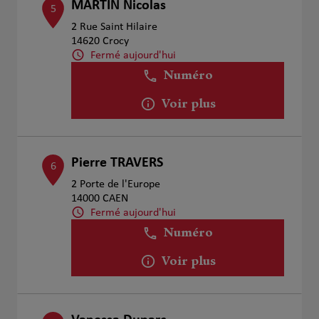
MARTIN Nicolas
5
2 Rue Saint Hilaire
14620 Crocy
Fermé aujourd'hui
Numéro
Voir plus
Pierre TRAVERS
6
2 Porte de l'Europe
14000 CAEN
Fermé aujourd'hui
Numéro
Voir plus