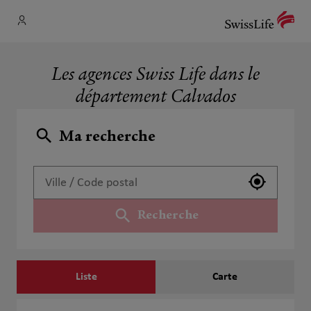
Les agences Swiss Life dans le
département Calvados
Ma recherche
Utiliser 
Recherche
Liste
Carte