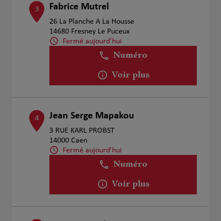
Fabrice Mutrel
3
26 La Planche A La Housse
14680 Fresney Le Puceux
Fermé aujourd'hui
Numéro
Voir plus
Jean Serge Mapakou
4
3 RUE KARL PROBST
14000 Caen
Fermé aujourd'hui
Numéro
Voir plus