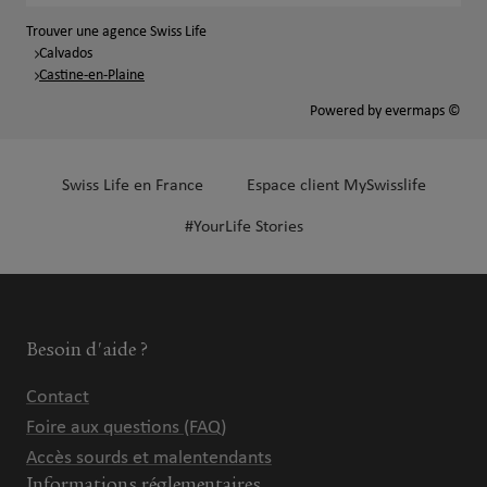
Trouver une agence Swiss Life
Calvados
Castine-en-Plaine
Powered by
evermaps ©
Swiss Life en France
Espace client MySwisslife
#YourLife Stories
Besoin d'aide ?
Contact
Foire aux questions (FAQ)
Accès sourds et malentendants
Informations réglementaires