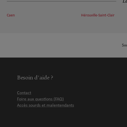
Le
Caen
Hérouville-Saint-Clair
Sw
Besoin d'aide ?
Contact
Foire aux questions (FAQ)
Accès sourds et malentendants