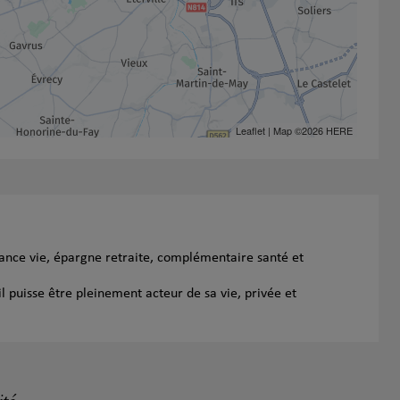
Leaflet
| Map ©2026
HERE
ance vie, épargne retraite, complémentaire santé et
l puisse être pleinement acteur de sa vie, privée et