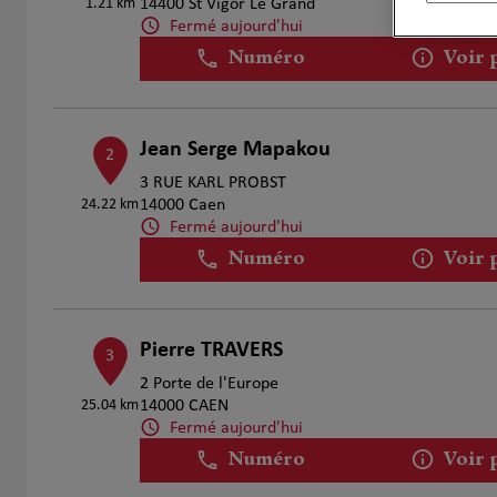
1.21 km
14400 St Vigor Le Grand
Fermé aujourd'hui
Numéro
Voir 
Jean Serge Mapakou
2
3 RUE KARL PROBST
24.22 km
14000 Caen
Fermé aujourd'hui
Numéro
Voir 
Pierre TRAVERS
3
2 Porte de l'Europe
25.04 km
14000 CAEN
Fermé aujourd'hui
Numéro
Voir 