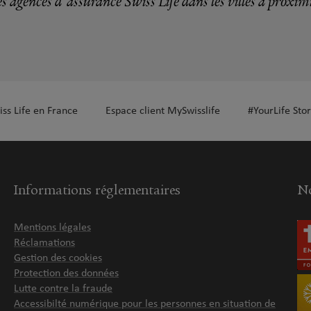
s agences d'assurance Swiss Life dans les villes à proxim
iss Life en France
Espace client MySwisslife
#YourLife Stor
Informations réglementaires
No
Mentions légales
Réclamations
Gestion des cookies
Protection des données
Lutte contre la fraude
Accessibilté numérique pour les personnes en situation de