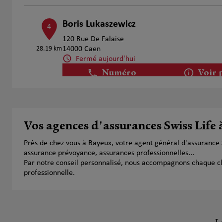
Boris Lukaszewicz
4
120 Rue De Falaise
28.19 km
14000 Caen
Fermé aujourd'hui
Numéro
Voir 
Vos agences d'assurances Swiss Life
Près de chez vous à Bayeux, votre agent général d'assurance
assurance prévoyance, assurances professionnelles...
Par notre conseil personnalisé, nous accompagnons chaque clien
professionnelle.