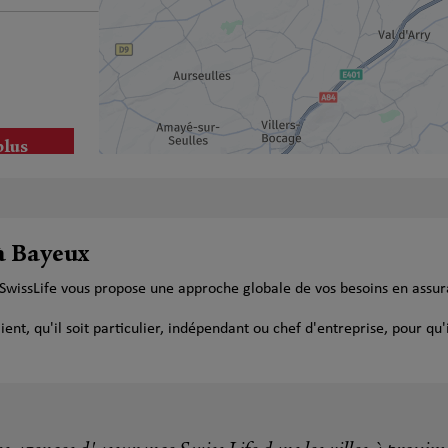
plus
 à Bayeux
 SwissLife vous propose une approche globale de vos besoins en assur
t, qu'il soit particulier, indépendant ou chef d'entreprise, pour qu'i