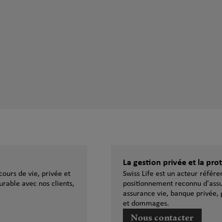
La gestion privée et la pr
ours de vie, privée et
Swiss Life est un acteur référ
urable avec nos clients,
positionnement reconnu d'assu
assurance vie, banque privée, 
et dommages.
Nous contacter