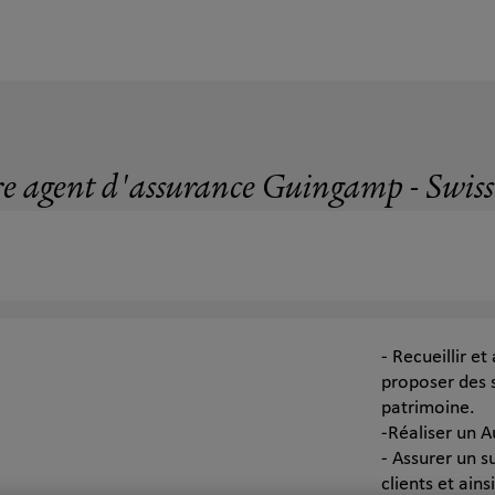
e agent d'assurance Guingamp - Swiss
- Recueillir e
proposer des 
patrimoine.
-Réaliser un Au
- Assurer un s
clients et ain