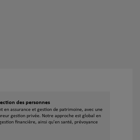
otection des personnes
ent en assurance et gestion de patrimoine, avec une
reur gestion privée. Notre approche est global en
gestion financière, ainsi qu'en santé, prévoyance