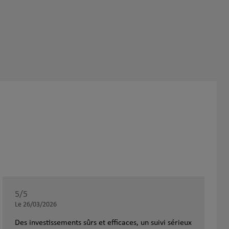
5
/5
Note de 5 sur 5
Le 26/03/2026
Des investissements sûrs et efficaces, un suivi sérieux