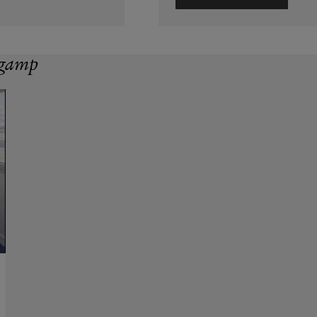
ingamp