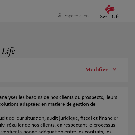
Espace client
 Life
Modifier
t analyser les besoins de nos clients ou prospects, leurs
solutions adaptées en matière de gestion de
dit de leur situation, audit juridique, fiscal et financier
uivi régulier de nos clients, en respectant le processus
si vérifier la bonne adéquation entre les contrats, les