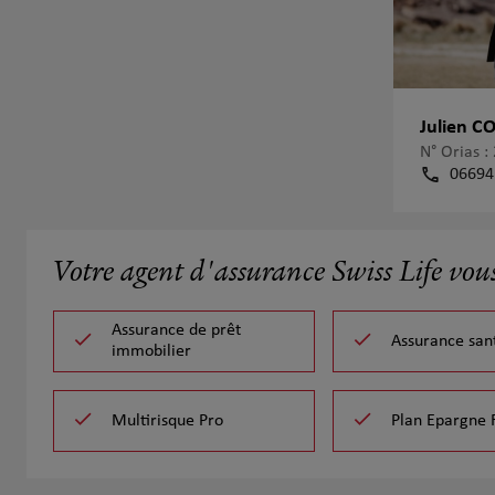
Julien 
N° Orias 
06694
Votre agent d'assurance Swiss Life vou
Assurance de prêt
Assurance san
immobilier
Multirisque Pro
Plan Epargne 