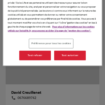
privée ! Swiss Life et ses partenaires utilisent des traceurs pour assurer le bon
fonctionnement du site, analyser et personnaliser votre navigation ou vous proposer
de la publicité personnalisée. Les boutons ci-contre vous informent sur la nature des
cookies utilisés et vous permettent de donner ou retirer votre consentement
globalement ou de paramétrer vos préférences par finalité de cookies. Vous pouvez à
tout moment modifier vos choix en cliquant sur l’icône "gestion des cookies" en bas à
gauche de chaque page de notre site web.
Pour plus d'informations sur les cookies
utilisés sur Swisslife.fr, vous pouvez accéder à la page de "gestion des cookies".
Préférence pour tous les cookies
Tout refuser
Tout autoriser
David Creuillenet
0676689742