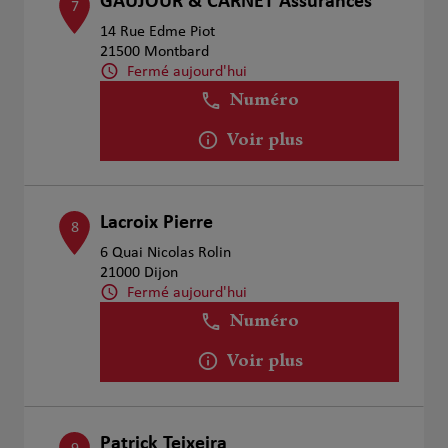
GAUJOUR & CARNET Assurances
7
14 Rue Edme Piot
21500 Montbard
Fermé aujourd'hui
Numéro
Voir plus
Lacroix Pierre
8
6 Quai Nicolas Rolin
21000 Dijon
Fermé aujourd'hui
Numéro
Voir plus
Patrick Teixeira