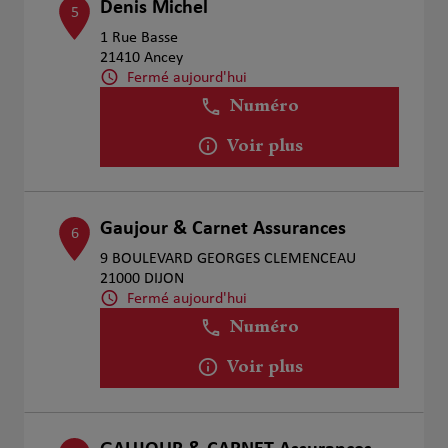
Denis Michel
5
1 Rue Basse
21410 Ancey
Fermé aujourd'hui
Numéro
Voir plus
Gaujour & Carnet Assurances
6
9 BOULEVARD GEORGES CLEMENCEAU
21000 DIJON
Fermé aujourd'hui
Numéro
Voir plus