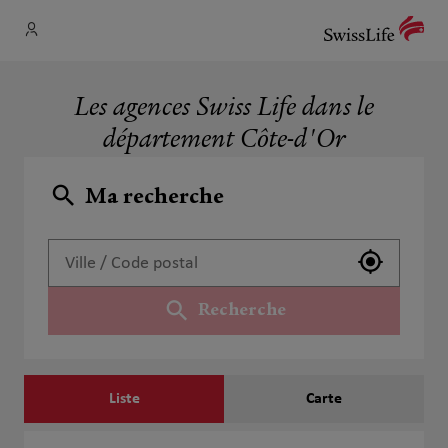
Les agences Swiss Life dans le
département Côte-d'Or
Ma recherche
Utiliser 
Recherche
Liste
Carte