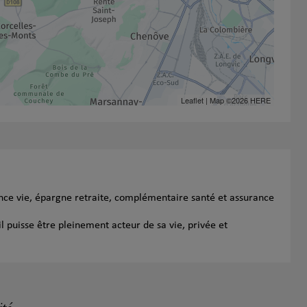
Leaflet
| Map ©2026
HERE
nce vie, épargne retraite, complémentaire santé et assurance
l puisse être pleinement acteur de sa vie, privée et