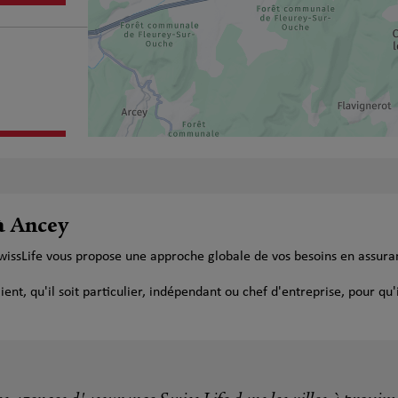
plus
à Ancey
SwissLife vous propose une approche globale de vos besoins en assura
t, qu'il soit particulier, indépendant ou chef d'entreprise, pour qu'i
plus