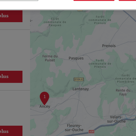
plus
plus
1
plus