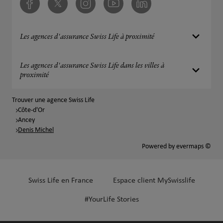
Facebook
Twitter
Instagram
Youtube
Linkedin
Les agences d'assurance Swiss Life à proximité
Les agences d'assurance Swiss Life dans les villes à
proximité
Trouver une agence Swiss Life
Côte-d'Or
Ancey
Denis Michel
Powered by
evermaps ©
Swiss Life en France
Espace client MySwisslife
#YourLife Stories