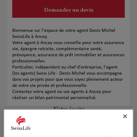
Demander un devis
Bienvenue sur l'espace de votre agent Denis Michel
SwissLife à Ancey.
Votre agent à Ancey vous conseille pour votre assurance
vie, épargne retraite, complémentaire santé,
prévoyance, assurance de prêt immobilier et assurances
professionnelles.
Particulier, indépendant ou chef d'entreprise, l'agent
(les agents) Swiss Life - Denis Michel vous accompagne
dans vos projets pour que vous soyez pleinement acteur
de votre vie privée et professionnelle.
Contactez votre agent ou vos agents à Ancey pour
réaliser un bilan patrimonial personnalisé.
Notre équipe