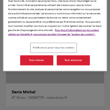
Avec Swiss Life, vivre selon ses propres choix, c’est aussi choisir de protéger sa vie
privée ! Swiss Life et ses partenaires utilisent des traceurs pour assurer le bon
fonctionnement du site, analyser et personnaliser votre navigation ou vous proposer
de la publicité personnalisée. Les boutons ci-contre vous informent sur la nature des
cookies utilisés et vous permettent de donner ou retirer votre consentement
globalement ou de paramétrer vos préférences par finalité de cookies. Vous pouvez à
tout moment modifier vos choix en cliquant sur l’icône "gestion des cookies" en bas à
gauche de chaque page de notre site web.
Pour plus d'informations sur les cookies
utilisés sur Swisslife.fr, vous pouvez accéder à la page de "gestion des cookies".
Préférence pour tous les cookies
Tout refuser
Tout autoriser
Denis Michel
N° Orias : 16006779 -
www.orias.fr