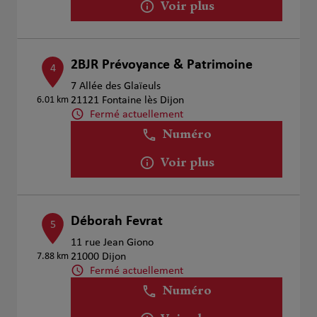
Voir plus
2BJR Prévoyance & Patrimoine
4
7 Allée des Glaïeuls
6.01 km
21121 Fontaine lès Dijon
Fermé actuellement
Numéro
Voir plus
Déborah Fevrat
5
11 rue Jean Giono
7.88 km
21000 Dijon
Fermé actuellement
Numéro