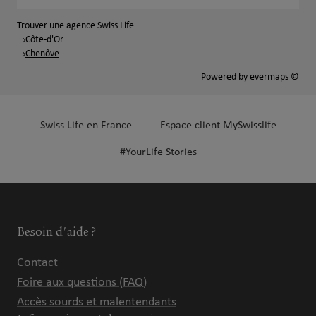
Trouver une agence Swiss Life
Côte-d'Or
Chenôve
Powered by
evermaps ©
Swiss Life en France
Espace client MySwisslife
#YourLife Stories
Besoin d'aide ?
Contact
Foire aux questions (FAQ)
Accès sourds et malentendants