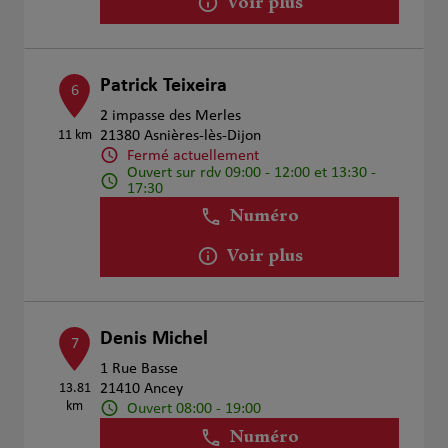
Voir plus
Patrick Teixeira
6
2 impasse des Merles
11 km
21380 Asnières-lès-Dijon
Fermé actuellement
Ouvert sur rdv 09:00 - 12:00 et 13:30 -
17:30
Numéro
Voir plus
Denis Michel
7
1 Rue Basse
13.81
21410 Ancey
km
Ouvert 08:00 - 19:00
Numéro