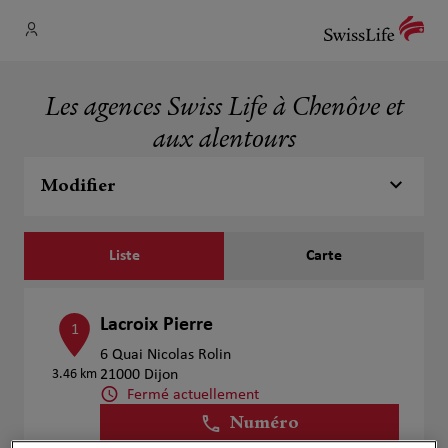
Les agences Swiss Life à Chenôve et
aux alentours
Modifier
Liste
Carte
Lacroix Pierre
1
6 Quai Nicolas Rolin
3.46 km
21000 Dijon
Fermé actuellement
Numéro