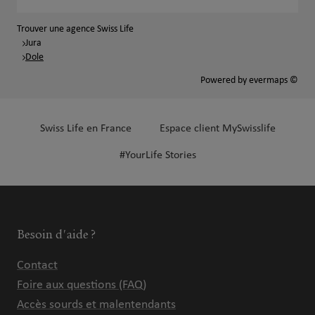
Trouver une agence Swiss Life
Jura
Dole
Powered by
evermaps ©
Swiss Life en France
Espace client MySwisslife
#YourLife Stories
Besoin d'aide ?
Contact
Foire aux questions (FAQ)
Accès sourds et malentendants