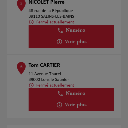
NICOLET Pierre
5
48 rue de la République
39110 SALINS-LES-BAINS
Fermé actuellement
Numéro
Voir plus
Tom CARTIER
6
11 Avenue Thurel
39000 Lons le Saunier
Fermé actuellement
Numéro
Voir plus