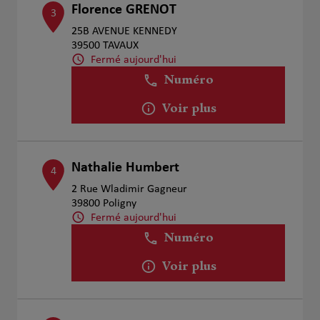
Florence GRENOT
3
25B AVENUE KENNEDY
39500 TAVAUX
Fermé aujourd'hui
Numéro
Voir plus
Nathalie Humbert
4
2 Rue Wladimir Gagneur
39800 Poligny
Fermé aujourd'hui
Numéro
Voir plus