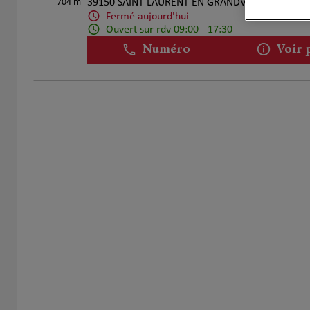
704 m
39150 SAINT LAURENT EN GRANDVAUX
Fermé aujourd'hui
Ouvert sur rdv 09:00 - 17:30
Numéro
Voir 