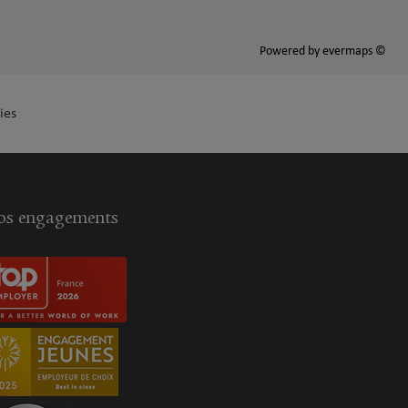
Powered by
evermaps ©
ies
s engagements