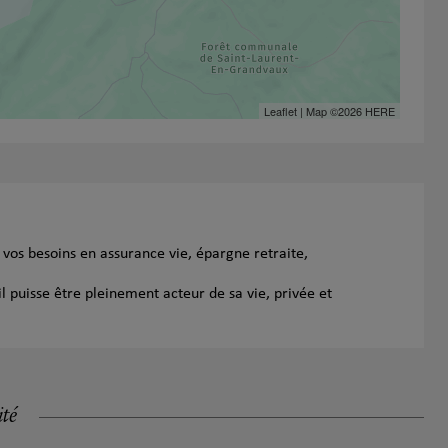
Leaflet
| Map ©2026
HERE
vos besoins en assurance vie, épargne retraite,
l puisse être pleinement acteur de sa vie, privée et
ité