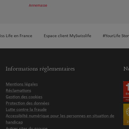
Annemasse
iss Life en France
Espace client MySwisslife
#YourLife Stor
Informations réglementaires
No
Mentions légales
Réclamations
Gestion des cookies
Protection des données
Lutte contre la fraude
Accessibilté numérique pour les personnes en situation de
handicap
Autres sites du groupe