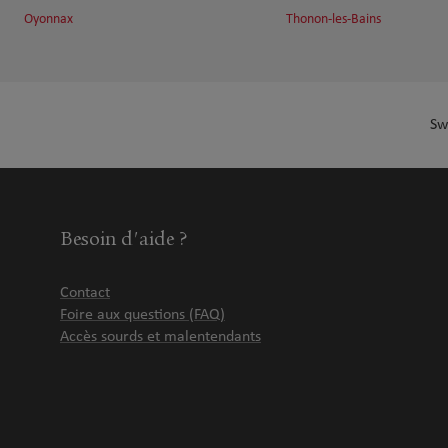
Oyonnax
Thonon-les-Bains
Sw
Besoin d'aide ?
Contact
Foire aux questions (FAQ)
Accès sourds et malentendants