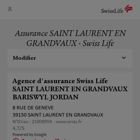
Assurance SAINT LAURENT EN
GRANDVAUX - Swiss Life
Modifier
Agence d'assurance Swiss Life
SAINT LAURENT EN GRANDVAUX
BARISWYL JORDAN
8 RUE DE GENEVE
39150 SAINT LAURENT EN GRANDVAUX
N°Orias : 21008959 -
www.orias.fr
4,7
/5
Note de 4.7 sur 5
Powered by Google