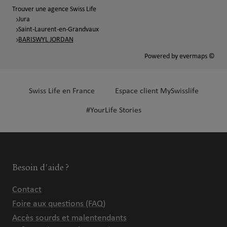
Trouver une agence Swiss Life
Jura
Saint-Laurent-en-Grandvaux
BARISWYL JORDAN
Powered by
evermaps ©
Swiss Life en France
Espace client MySwisslife
#YourLife Stories
Besoin d'aide ?
Contact
Foire aux questions (FAQ)
Accès sourds et malentendants