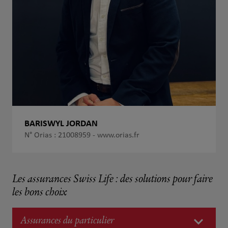
BARISWYL JORDAN
N° Orias : 21008959 -
www.orias.fr
Les assurances Swiss Life : des solutions pour faire
les bons choix
Assurances du particulier