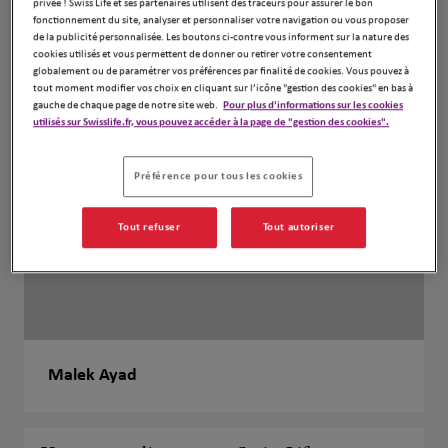
privée ! Swiss Life et ses partenaires utilisent des traceurs pour assurer le bon
fonctionnement du site, analyser et personnaliser votre navigation ou vous proposer
de la publicité personnalisée. Les boutons ci-contre vous informent sur la nature des
cookies utilisés et vous permettent de donner ou retirer votre consentement
globalement ou de paramétrer vos préférences par finalité de cookies. Vous pouvez à
tout moment modifier vos choix en cliquant sur l’icône "gestion des cookies" en bas à
gauche de chaque page de notre site web.
Pour plus d'informations sur les cookies
utilisés sur Swisslife.fr, vous pouvez accéder à la page de "gestion des cookies".
Préférence pour tous les cookies
Tout refuser
Tout autoriser
Malek Ayad