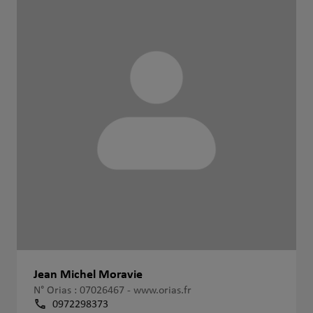
Jean Michel Moravie
N° Orias : 07026467 -
www.orias.fr
0972298373