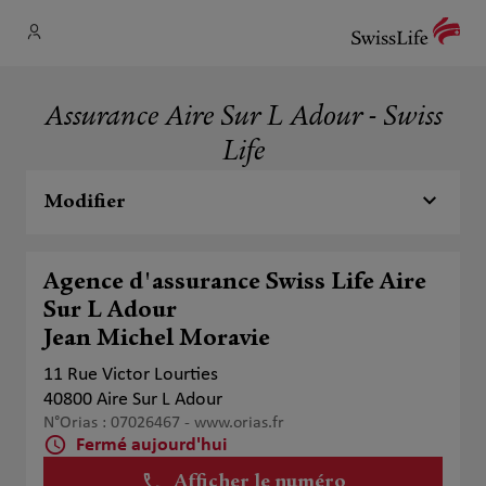
Assurance Aire Sur L Adour - Swiss
Life
Modifier
Agence d'assurance Swiss Life Aire
Sur L Adour
Jean Michel Moravie
11 Rue Victor Lourties
40800 Aire Sur L Adour
N°Orias : 07026467 -
www.orias.fr
Fermé aujourd'hui
Afficher le numéro