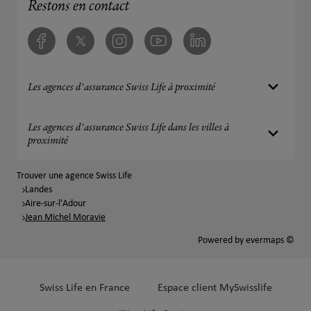
Restons en contact
Facebook
Twitter
Instagram
Youtube
Linkedin
Les agences d'assurance Swiss Life à proximité
Les agences d'assurance Swiss Life dans les villes à
proximité
Trouver une agence Swiss Life
Landes
Aire-sur-l'Adour
Jean Michel Moravie
Powered by
evermaps ©
Swiss Life en France
Espace client MySwisslife