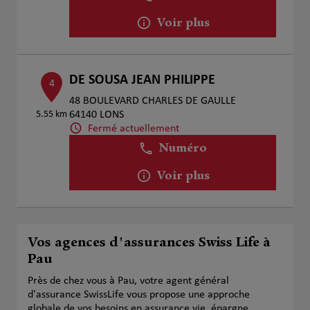
Voir plus
DE SOUSA JEAN PHILIPPE
4
48 BOULEVARD CHARLES DE GAULLE
5.55 km
64140 LONS
Fermé actuellement
Numéro
Voir plus
Vos agences d'assurances Swiss Life à
Pau
Près de chez vous à Pau, votre agent général
d'assurance SwissLife vous propose une approche
globale de vos besoins en assurance vie, épargne