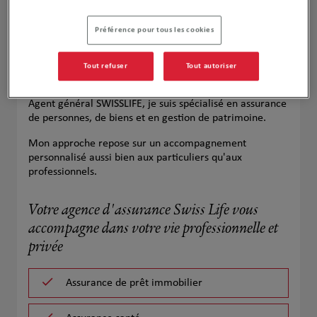
Préférence pour tous les cookies
Tout refuser
Tout autoriser
Agent général SWISSLIFE, je suis spécialisé en assurance
de personnes, de biens et en gestion de patrimoine.
Mon approche repose sur un accompagnement
personnalisé aussi bien aux particuliers qu'aux
professionnels.
Votre agence d'assurance Swiss Life vous
accompagne dans votre vie professionnelle et
privée
Assurance de prêt immobilier