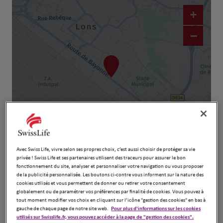
+
−
Naviguer
Itinéraire
Avec Swiss Life, vivre selon ses propres choix, c’est aussi choisir de protéger sa vie
Leaflet
| Map ©2026
HERE
privée ! Swiss Life et ses partenaires utilisent des traceurs pour assurer le bon
fonctionnement du site, analyser et personnaliser votre navigation ou vous proposer
de la publicité personnalisée. Les boutons ci-contre vous informent sur la nature des
cookies utilisés et vous permettent de donner ou retirer votre consentement
globalement ou de paramétrer vos préférences par finalité de cookies. Vous pouvez à
tout moment modifier vos choix en cliquant sur l’icône "gestion des cookies" en bas à
gauche de chaque page de notre site web.
Pour plus d'informations sur les cookies
utilisés sur Swisslife.fr, vous pouvez accéder à la page de "gestion des cookies".