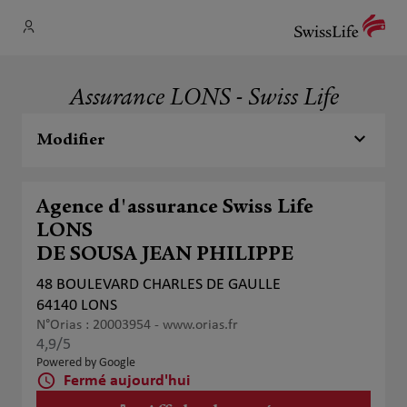
Assurance LONS - Swiss Life
Modifier
Agence d'assurance Swiss Life
LONS
DE SOUSA JEAN PHILIPPE
48 BOULEVARD CHARLES DE GAULLE
64140 LONS
N°Orias : 20003954 -
www.orias.fr
4,9
/5
Note de 4.9 sur 5
Powered by Google
Fermé aujourd'hui