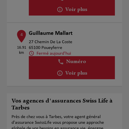
Voir plus
Guillaume Mallart
4
27 Chemin De La Coste
16.91
65100 Poueyferre
km
Fermé aujourd'hui
Numéro
Voir plus
Vos agences d'assurances Swiss Life à
Tarbes
Près de chez vous à Tarbes, votre agent général
d'assurance SwissLife vous propose une approche
globale de vos besoins en assurance vie, épargne