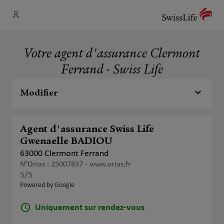
Votre agent d'assurance Clermont
Ferrand - Swiss Life
Modifier
Agent d'assurance Swiss Life
Gwenaelle BADIOU
63000 Clermont Ferrand
N°Orias : 25007837 -
www.orias.fr
5
/5
Note de 5 sur 5
Powered by Google
Uniquement sur rendez-vous