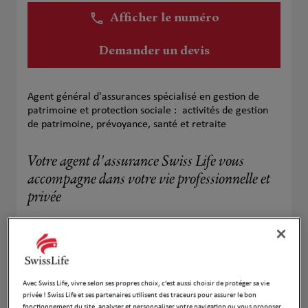
Afficher le numéro
Demander un devis
Agent général d'assurances spécialisé en gestion de
patrimoine et protection sociale : activités de gestion
de patrimoine, prévoyance, santé et retraite
Votre agent d'assurance Swiss Life vous
accompagne dans votre vie professionnelle et
privée
Assurance de prêt immobilier
Assurance santé
Avec Swiss Life, vivre selon ses propres choix, c’est aussi choisir de protéger sa vie
privée ! Swiss Life et ses partenaires utilisent des traceurs pour assurer le bon
Assurance vie
fonctionnement du site, analyser et personnaliser votre navigation ou vous proposer