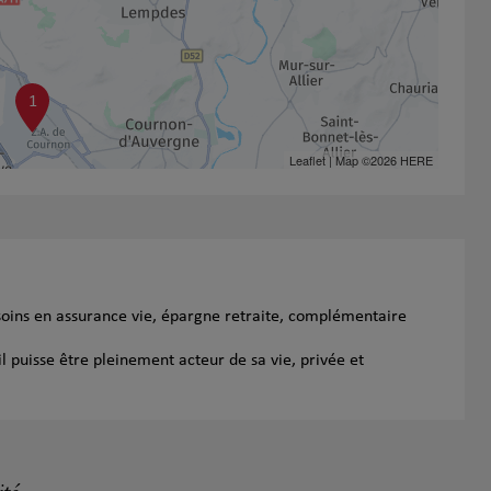
1
Leaflet
| Map ©2026
HERE
soins en assurance vie, épargne retraite, complémentaire
l puisse être pleinement acteur de sa vie, privée et