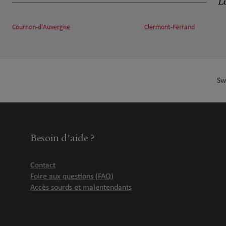
Le
17.67 km
63200 Riom
Fermé actuellement
Cournon-d'Auvergne
Clermont-Ferrand
Numéro
Voir 
Prendre RDV
Sw
Besoin d'aide ?
Contact
Foire aux questions (FAQ)
Accès sourds et malentendants