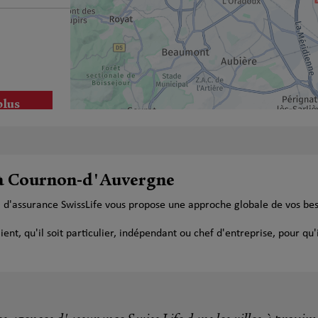
plus
e à Cournon-d'Auvergne
 d'assurance SwissLife vous propose une approche globale de vos be
plus
t, qu'il soit particulier, indépendant ou chef d'entreprise, pour qu'i
heli