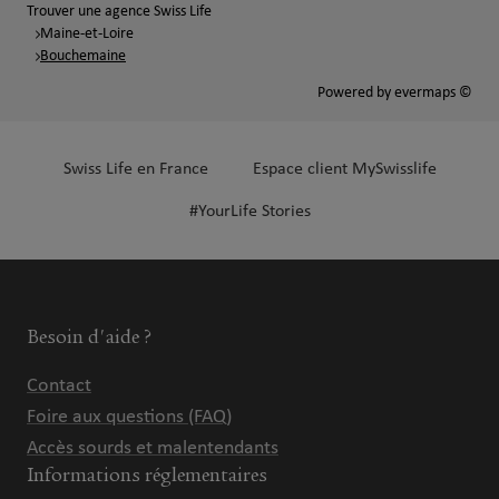
Trouver une agence Swiss Life
Maine-et-Loire
Bouchemaine
Powered by
evermaps ©
Swiss Life en France
Espace client MySwisslife
#YourLife Stories
Besoin d'aide ?
Contact
Foire aux questions (FAQ)
Accès sourds et malentendants
Informations réglementaires