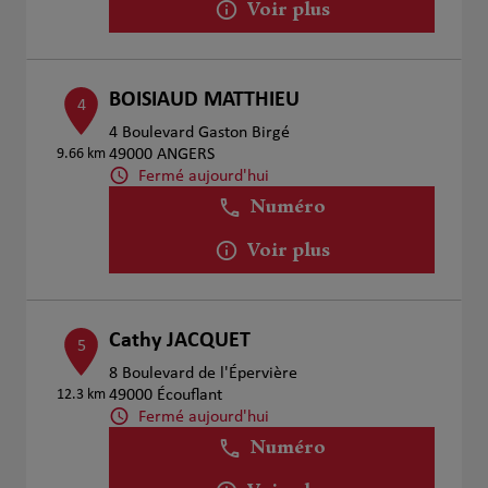
Voir plus
BOISIAUD MATTHIEU
4
4 Boulevard Gaston Birgé
9.66 km
49000 ANGERS
Fermé aujourd'hui
Numéro
Voir plus
Cathy JACQUET
5
8 Boulevard de l'Épervière
12.3 km
49000 Écouflant
Fermé aujourd'hui
Numéro