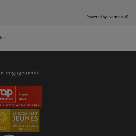
Powered by
evermaps ©
ies
s engagements