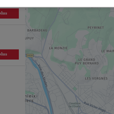
plus
plus