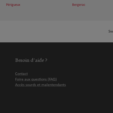
Périgueux
Bergerac
Sw
Besoin d'aide ?
Contact
Foire aux questions (FAQ)
Accès sourds et malentendants