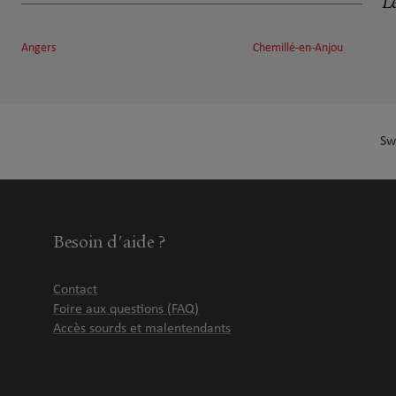
Le
Angers
Chemillé-en-Anjou
Sw
Besoin d'aide ?
Contact
Foire aux questions (FAQ)
Accès sourds et malentendants