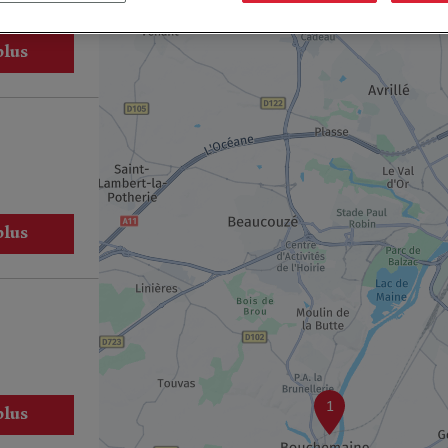
plus
plus
1
plus