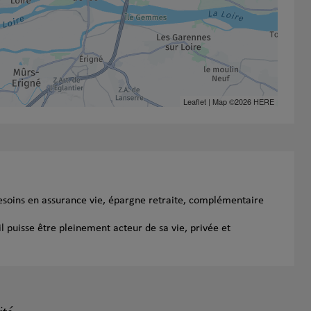
Leaflet
| Map ©2026
HERE
esoins en assurance vie, épargne retraite, complémentaire
l puisse être pleinement acteur de sa vie, privée et