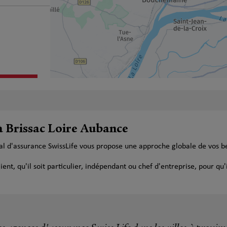
plus
à Brissac Loire Aubance
ral d'assurance SwissLife vous propose une approche globale de vos b
t, qu'il soit particulier, indépendant ou chef d'entreprise, pour qu'i
plus