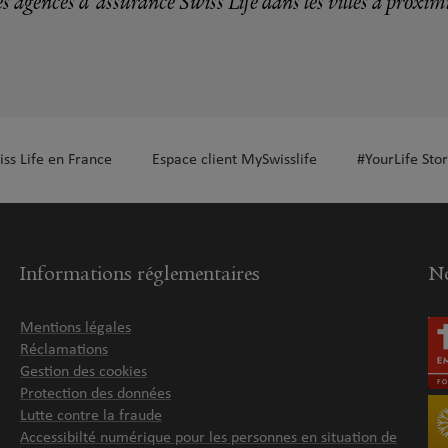
s agences d'assurance Swiss Life dans les villes à proxim
iss Life en France
Espace client MySwisslife
#YourLife Stor
Informations réglementaires
No
Mentions légales
Réclamations
Gestion des cookies
Protection des données
Lutte contre la fraude
Accessibilté numérique pour les personnes en situation de