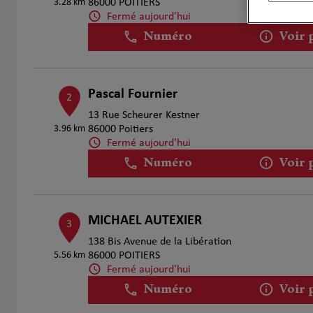
3.28 km
86000 POITIERS
Fermé aujourd'hui
Numéro
Voir 
Pascal Fournier
2
13 Rue Scheurer Kestner
3.96 km
86000 Poitiers
Fermé aujourd'hui
Numéro
Voir 
MICHAEL AUTEXIER
3
138 Bis Avenue de la Libération
5.56 km
86000 POITIERS
Fermé aujourd'hui
Numéro
Voir 