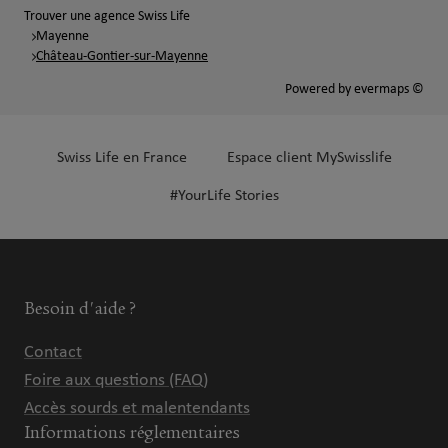
Trouver une agence Swiss Life
Mayenne
Château-Gontier-sur-Mayenne
Powered by
evermaps ©
Swiss Life en France
Espace client MySwisslife
#YourLife Stories
Besoin d'aide ?
Contact
Foire aux questions (FAQ)
Accès sourds et malentendants
Informations réglementaires