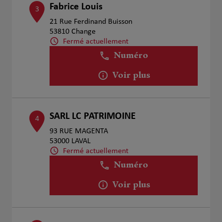
Fabrice Louis
3
21 Rue Ferdinand Buisson
53810 Change
Fermé actuellement
Numéro
Voir plus
SARL LC PATRIMOINE
4
93 RUE MAGENTA
53000 LAVAL
Fermé actuellement
Numéro
Voir plus