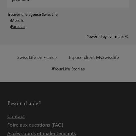
Trouver une agence Swiss Life
Moselle
Forbach
Powered by
evermaps ©
Swiss Life en France
Espace client MySwisslife
#YourLife Stories
Besoin d'aide ?
Contact
Foire aux questions (FAQ)
Accès sourds et malentendants