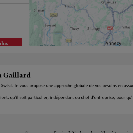
plus
à Gaillard
e SwissLife vous propose une approche globale de vos besoins en ass
plus
t, qu'il soit particulier, indépendant ou chef d'entreprise, pour qu'i