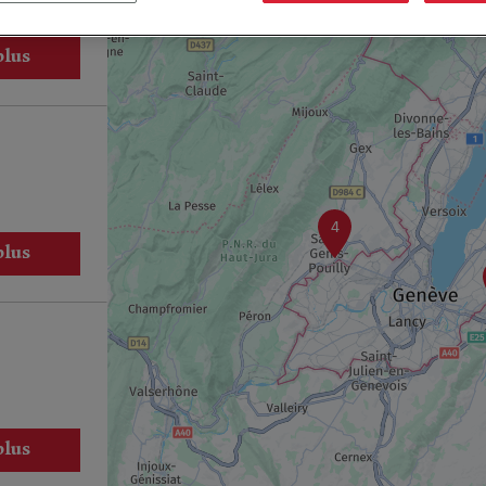
plus
4
plus
plus