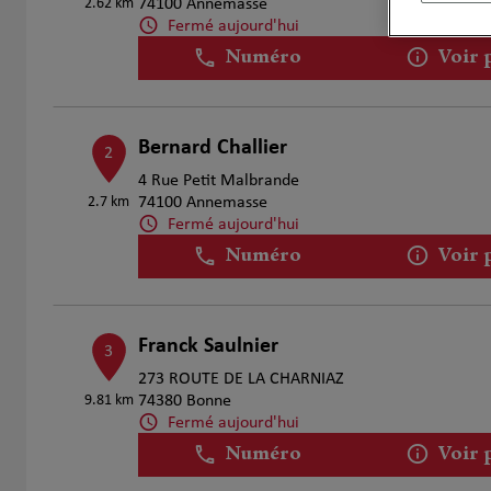
2.62 km
74100 Annemasse
Fermé aujourd'hui
Numéro
Voir 
Bernard Challier
2
4 Rue Petit Malbrande
2.7 km
74100 Annemasse
Fermé aujourd'hui
Numéro
Voir 
Franck Saulnier
3
273 ROUTE DE LA CHARNIAZ
9.81 km
74380 Bonne
Fermé aujourd'hui
Numéro
Voir 