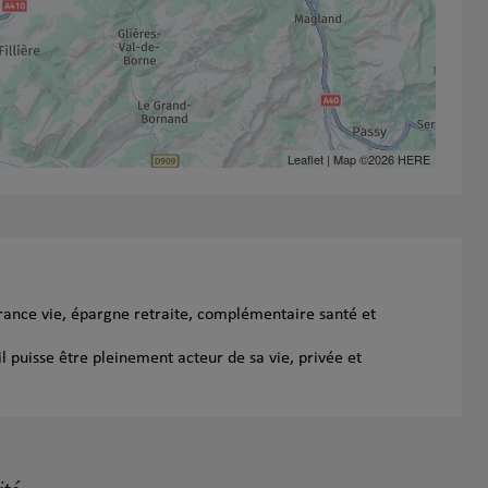
Leaflet
| Map ©2026
HERE
urance vie, épargne retraite, complémentaire santé et
l puisse être pleinement acteur de sa vie, privée et