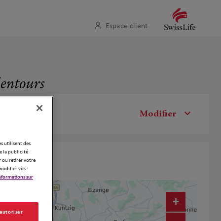
Espace client
lentours
Modifier
es utilisent des
 la publicité
 ou retirer votre
modifier vos
nformations sur
4
+
 autoriser