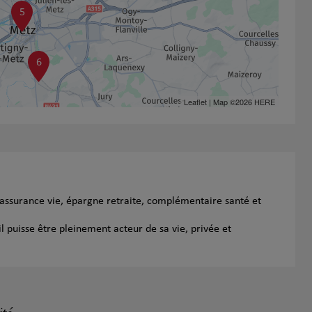
5
6
Leaflet
| Map ©2026
HERE
assurance vie, épargne retraite, complémentaire santé et
l puisse être pleinement acteur de sa vie, privée et