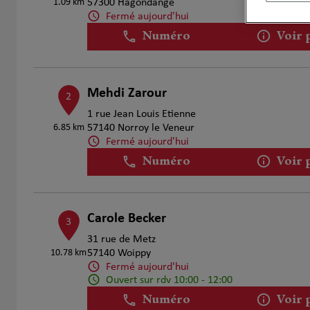
1.09 km
57300 Hagondange
Fermé aujourd'hui
Numéro
Voir 
Mehdi Zarour
2
1 rue Jean Louis Etienne
6.85 km
57140 Norroy le Veneur
Fermé aujourd'hui
Numéro
Voir 
Carole Becker
3
31 rue de Metz
10.78 km
57140 Woippy
Fermé aujourd'hui
Ouvert sur rdv 10:00 - 12:00
Numéro
Voir 