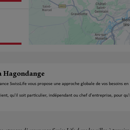
plus
e à Hagondange
ance SwissLife vous propose une approche globale de vos besoins en 
t, qu'il soit particulier, indépendant ou chef d'entreprise, pour qu'i
plus