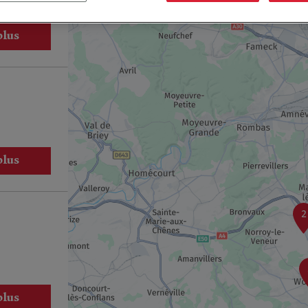
plus
plus
2
plus