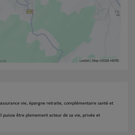
Leaflet
| Map ©2026
HERE
 assurance vie, épargne retraite, complémentaire santé et
l puisse être pleinement acteur de sa vie, privée et