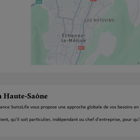
 à Haute-Saône
rance SwissLife vous propose une approche globale de vos besoins en
t, qu'il soit particulier, indépendant ou chef d'entreprise, pour qu'i