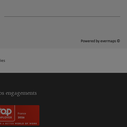
Powered by
evermaps ©
ies
s engagements