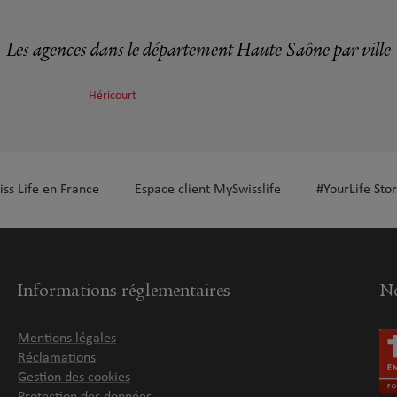
Les agences dans le département Haute-Saône par ville
Héricourt
iss Life en France
Espace client MySwisslife
#YourLife Stor
Informations réglementaires
No
Mentions légales
Réclamations
Gestion des cookies