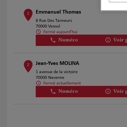
Emmanuel Thomas
1
8 Rue Des Tanneurs
70000 Vesoul
Fermé aujourd'hui
Numéro
Voir 
Jean-Yves MOLINA
2
1 avenue de la victoire
70000 Navenne
Fermé actuellement
Numéro
Voir 