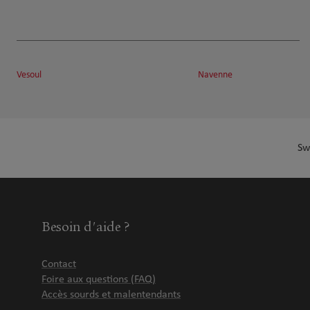
Vesoul
Navenne
Sw
Besoin d'aide ?
Contact
Foire aux questions (FAQ)
Accès sourds et malentendants