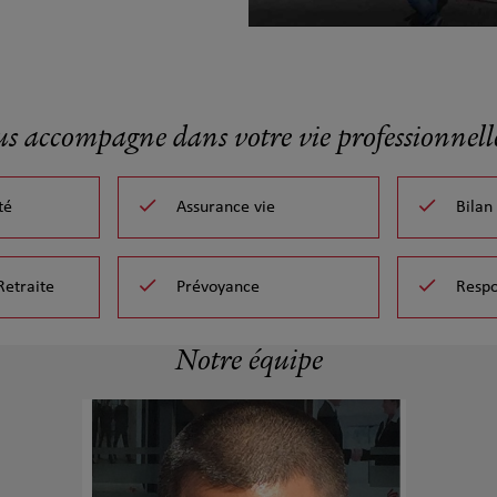
us accompagne dans votre vie professionnelle
té
Assurance vie
Bilan
Retraite
Prévoyance
Respo
Notre équipe