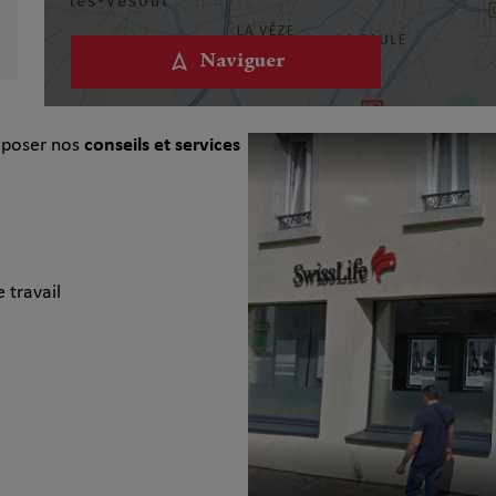
Naviguer
roposer nos
conseils et services
 travail