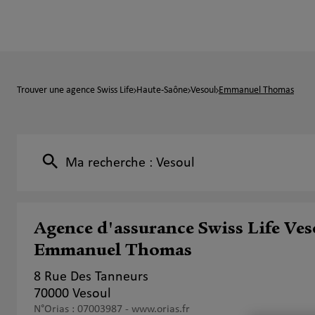
Trouver une agence Swiss Life
Haute-Saône
Vesoul
Emmanuel Thomas
Ma recherche :
Vesoul
Agence d'assurance Swiss Life Ves
Emmanuel Thomas
8 Rue Des Tanneurs
70000 Vesoul
N°Orias : 07003987 -
www.orias.fr