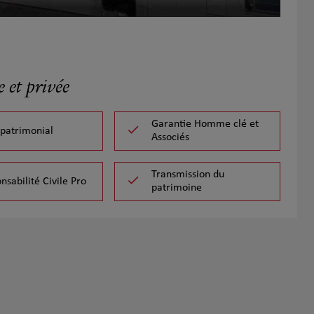
 et privée
Garantie Homme clé et
 patrimonial
Associés
Transmission du
nsabilité Civile Pro
patrimoine