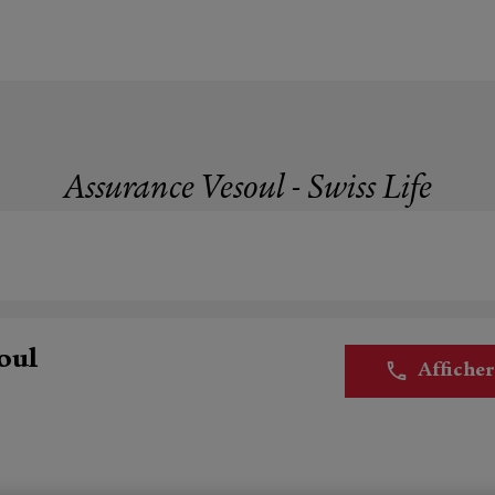
Assurance Vesoul - Swiss Life
oul
Affiche