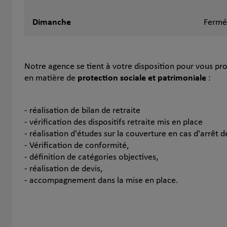
Dimanche
Fermé
Notre agence se tient à votre disposition pour vous p
en matière de
protection sociale et patrimoniale
:
- réalisation de bilan de retraite
- vérification des dispositifs retraite mis en place
- réalisation d'études sur la couverture en cas d'arrêt de
- Vérification de conformité,
- définition de catégories objectives,
- réalisation de devis,
- accompagnement dans la mise en place.