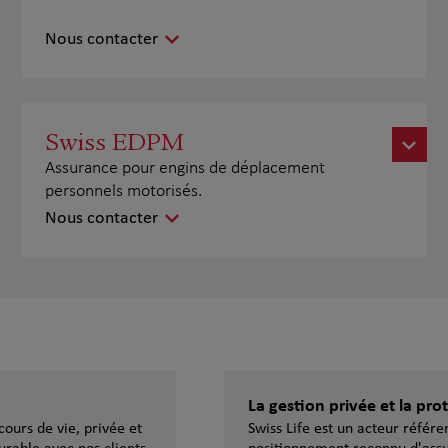
Nous contacter
Swiss EDPM
Assurance pour engins de déplacement
personnels motorisés.
Nous contacter
La gestion privée et la pr
ours de vie, privée et
Swiss Life est un acteur référ