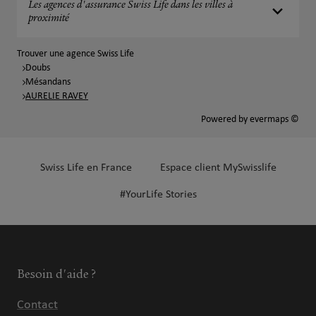
Les agences d'assurance Swiss Life dans les villes à
proximité
Trouver une agence Swiss Life
Doubs
Mésandans
AURELIE RAVEY
Powered by
evermaps ©
Swiss Life en France
Espace client MySwisslife
#YourLife Stories
Besoin d'aide ?
Contact