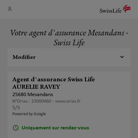
Votre agent d'assurance Mesandans -
Swiss Life
Modifier
Agent d'assurance Swiss Life
AURELIE RAVEY
25680 Mesandans
N°Orias : 23000460 -
www.orias.fr
5
/5
Note de 5 sur 5
Powered by Google
Uniquement sur rendez-vous